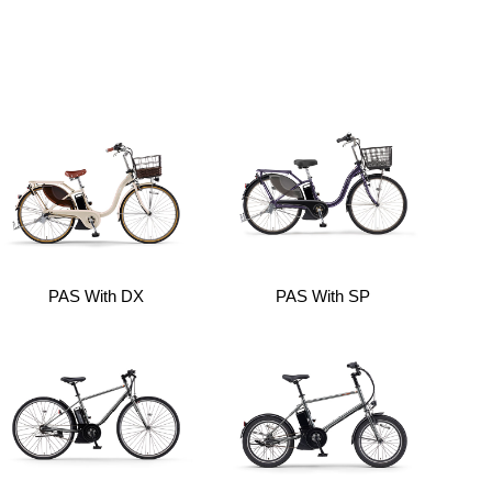
PAS With DX
PAS With SP