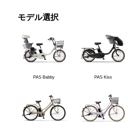
モデル選択
PAS Babby
PAS Kiss