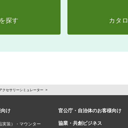
を探す
カタ
アクセサリーシミュレーター
様向け
官公庁・自治体のお客様向け
協業・共創ビジネス
部品実装）・マウンター