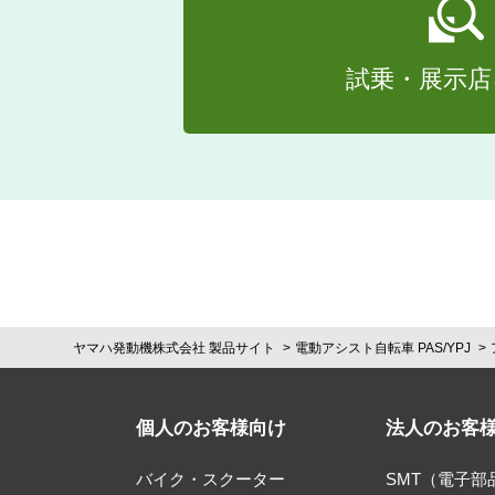
試乗・展示店
ヤマハ発動機株式会社 製品サイト
電動アシスト自転車 PAS/YPJ
個人のお客様向け
法人のお客
バイク・スクーター
SMT（電子