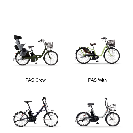
PAS Crew
PAS With