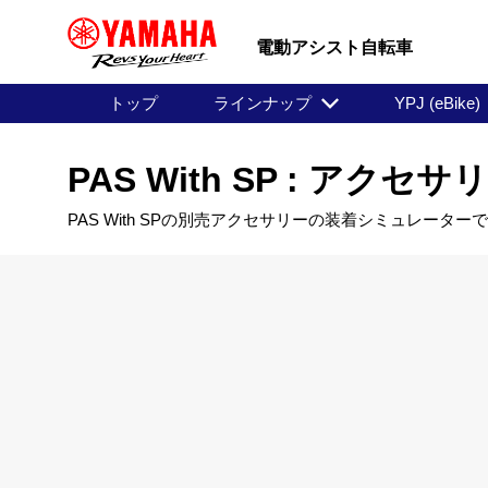
電動アシスト自転車
トップ
ラインナップ
YPJ (eBike)
PAS With SP : アク
PAS With SPの別売アクセサリーの装着シミュレーター