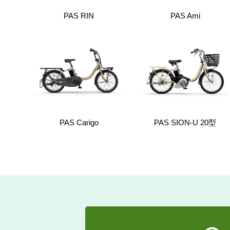
PAS RIN
PAS Ami
PAS Carigo
PAS SION-U 20型