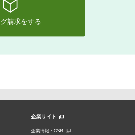
ログ請求をする
企業サイト
企業情報・CSR