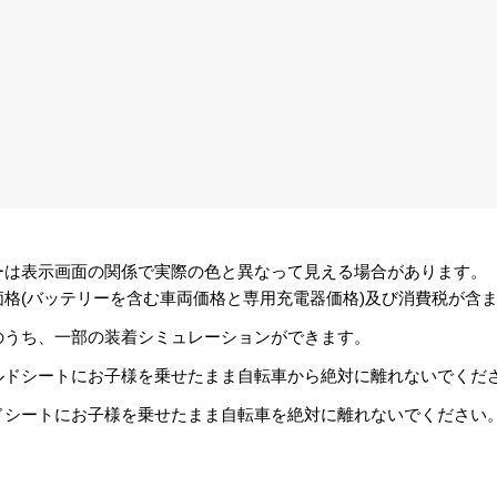
ーは表示画面の関係で実際の色と異なって見える場合があります。
格(バッテリーを含む車両価格と専用充電器価格)及び消費税が含
のうち、一部の装着シミュレーションができます。
ルドシートにお子様を乗せたまま自転車から絶対に離れないでくだ
ドシートにお子様を乗せたまま自転車を絶対に離れないでください