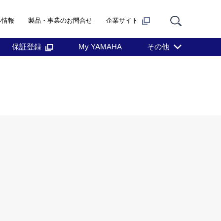
ル情報
製品・事業のお問合せ
企業サイト
保証登録
My YAMAHA
その他