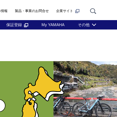
ル情報
製品・事業のお問合せ
企業サイト
保証登録
My YAMAHA
その他