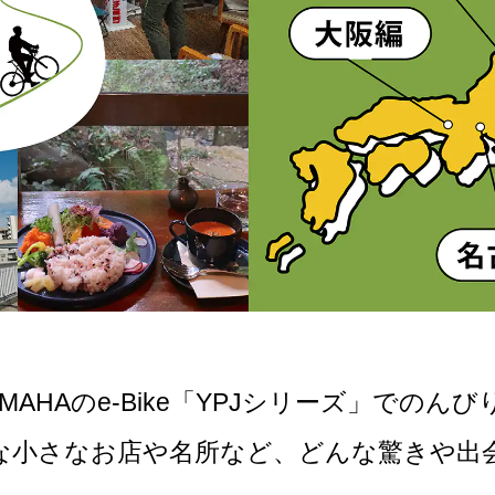
MAHAのe-Bike「YPJシリーズ」でのん
な小さなお店や名所など、どんな驚きや出