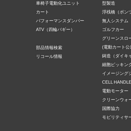
車椅子電動化ユニット
型製造
カート
浮桟橋（ポン
パフォーマンスダンパー
無人システム
ATV（四輪バギー）
ゴルフカー
グリーンスロ
(電動カート公
部品情報検索
鋳造（ダイキ
リコール情報
細胞ピッキン
イメージング
CELL HANDL
電動モーター
クリーンウォ
国際協力
モビリティサ