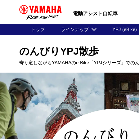
電動アシスト自転車
トップ
ラインナップ
YPJ (eBike)
のんびりYPJ散歩
寄り道しながらYAMAHAのe-Bike「YPJシリーズ」で