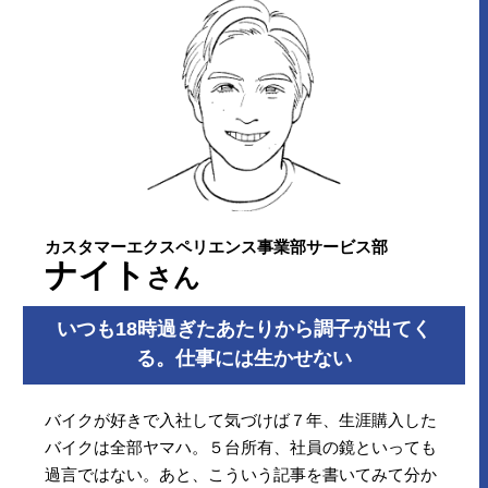
カスタマーエクスペリエンス事業部サービス部
ナイト
さん
いつも18時過ぎたあたりから
調子が出てく
る。
仕事には生かせない
バイクが好きで入社して気づけば７年、生涯購入した
バイクは全部ヤマハ。５台所有、社員の鏡といっても
過言ではない。あと、こういう記事を書いてみて分か