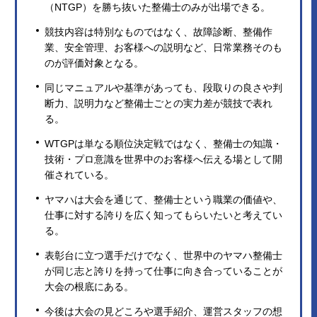
（NTGP）を勝ち抜いた整備士のみが出場できる。
競技内容は特別なものではなく、故障診断、整備作
業、安全管理、お客様への説明など、日常業務そのも
のが評価対象となる。
同じマニュアルや基準があっても、段取りの良さや判
断力、説明力など整備士ごとの実力差が競技で表れ
る。
WTGPは単なる順位決定戦ではなく、整備士の知識・
技術・プロ意識を世界中のお客様へ伝える場として開
催されている。
ヤマハは大会を通じて、整備士という職業の価値や、
仕事に対する誇りを広く知ってもらいたいと考えてい
る。
表彰台に立つ選手だけでなく、世界中のヤマハ整備士
が同じ志と誇りを持って仕事に向き合っていることが
大会の根底にある。
今後は大会の見どころや選手紹介、運営スタッフの想