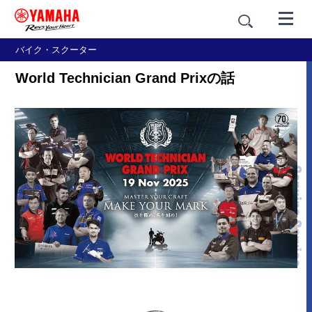
バイク・スクーター
World Technician Grand Prixの話