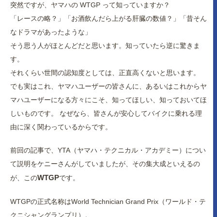
突然ですが、ヤマハの WTGP って知っていますか？
「レースの略？」「お酒飲んだら上がる肝臓の数値？」「昔そん
なドラマがあったような」
そう思う人がほとんどだと思います。知っていたら逆に驚きま
す。
それくらい世間の認知度としては、正直高くないと思います。
でも実はこれ、ヤマハユーザーの皆さんに、あるいはこれからヤ
マハユーザーになる方々にこそ、知ってほしい、知っておいてほ
しいものです。 なぜなら、皆さんが安心してバイクに乗れる理
由に深く関わっているからです。
前回の記事で、YTA（ヤマハ・テクニカル・アカデミー）につい
て説明をケニーさんがしていましたが、その集大成といえるの
WTGP
が、この
です。
WTGPの正式名称はWorld Technician Grand Prix（ワールド・テ
クニシャングランプリ）。