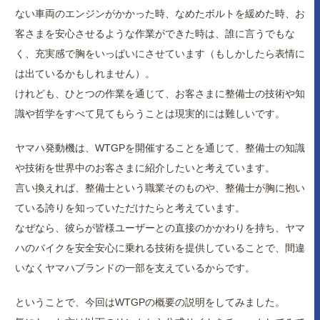
ない車両のエンジンがかかった時、なめたボルトを緩めた時、お
客さまを安心させるような作業ができた時は、誰に言うでもな
く、充実感で胸をいっぱいにさせています（もしかしたら表情に
は出ているかもしれません）。
けれども、ひとつの作業を通じて、お客さまに整備士の技術や知
識や哲学をすべて見てもらうことは現実的には難しいです。
ヤマハ発動機は、WTGPを開催することを通じて、整備士の知識
や技術を世界中のお客さまに紹介したいと考えています。
言い換えれば、整備士という職業そのものや、整備士が胸に抱い
ている誇りを知っていただけたらと考えています。
なぜなら、彼らが皆様ユーザーとの直接のかかわりを持ち、ヤマ
ハのバイクを安全安心に乗れる技術を提供していることで、間違
いなくヤマハブランドの一部を支えているからです。
ということで、今回はWTGPの概要の説明をしてみました。