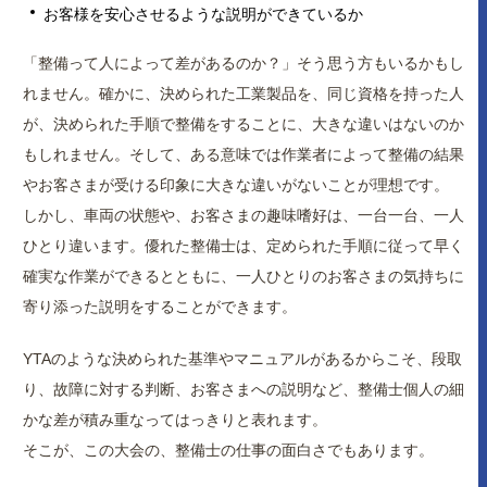
お客様を安心させるような説明ができているか
「整備って人によって差があるのか？」そう思う方もいるかもし
れません。確かに、決められた工業製品を、同じ資格を持った人
が、決められた手順で整備をすることに、大きな違いはないのか
もしれません。そして、ある意味では作業者によって整備の結果
やお客さまが受ける印象に大きな違いがないことが理想です。
しかし、車両の状態や、お客さまの趣味嗜好は、一台一台、一人
ひとり違います。優れた整備士は、定められた手順に従って早く
確実な作業ができるとともに、一人ひとりのお客さまの気持ちに
寄り添った説明をすることができます。
YTAのような決められた基準やマニュアルがあるからこそ、段取
り、故障に対する判断、お客さまへの説明など、整備士個人の細
かな差が積み重なってはっきりと表れます。
そこが、この大会の、整備士の仕事の面白さでもあります。