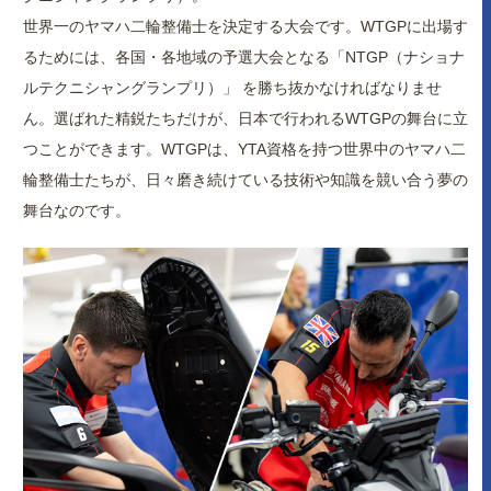
世界一のヤマハ二輪整備士を決定する大会です。WTGPに出場す
るためには、各国・各地域の予選大会となる「NTGP（ナショナ
ルテクニシャングランプリ）」 を勝ち抜かなければなりませ
ん。選ばれた精鋭たちだけが、日本で行われるWTGPの舞台に立
つことができます。WTGPは、YTA資格を持つ世界中のヤマハ二
輪整備士たちが、日々磨き続けている技術や知識を競い合う夢の
舞台なのです。