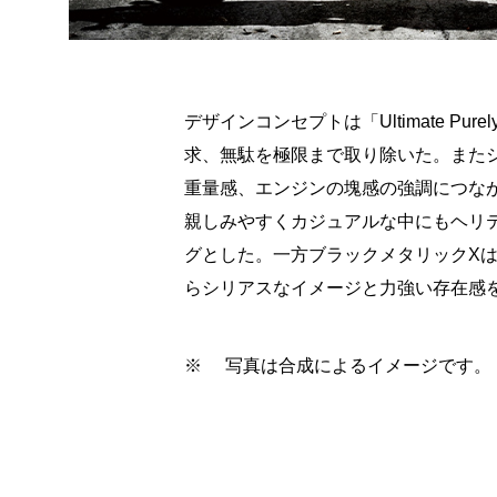
デザインコンセプトは「Ultimate Purel
求、無駄を極限まで取り除いた。また
重量感、エンジンの塊感の強調につな
親しみやすくカジュアルな中にもヘリ
グとした。一方ブラックメタリックX
らシリアスなイメージと力強い存在感
※
写真は合成によるイメージです。