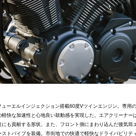
フューエルインジェクション搭載60度Vツインエンジン。専用の
の軽快な加速性と心地良い鼓動感を実現した。エアクリーナー
性にも貢献する形状。また、フロント側にまわり込んだ後気筒
エキゾーストパイプを装備。市街地での快適で軽快なドライバビリ