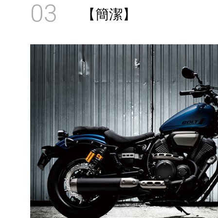
03
【簡潔】