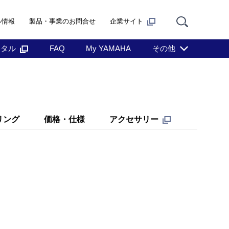
ル情報
製品・事業のお問合せ
企業サイト
ンタル
FAQ
My YAMAHA
その他
リング
価格・仕様
アクセサリー