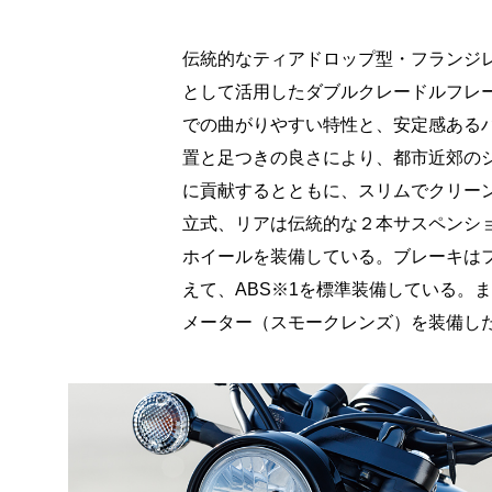
伝統的なティアドロップ型・フランジレ
として活用したダブルクレードルフレー
での曲がりやすい特性と、安定感あるハ
置と足つきの良さにより、都市近郊の
に貢献するとともに、スリムでクリー
立式、リアは伝統的な２本サスペンシ
ホイールを装備している。ブレーキはフ
えて、ABS※1を標準装備している。
メーター（スモークレンズ）を装備し