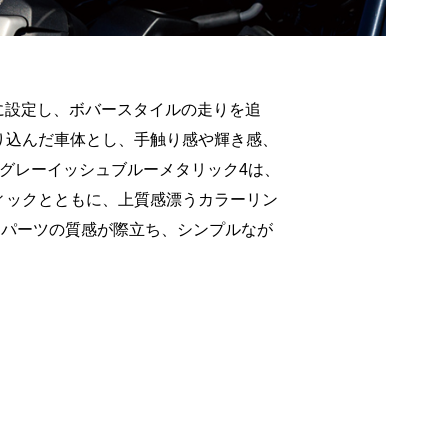
つをキーワードに設定し、ボバースタイルの走りを追
り込んだ車体とし、手触り感や輝き感、
グレーイッシュブルーメタリック4は、
ィックとともに、上質感漂うカラーリン
属パーツの質感が際立ち、シンプルなが