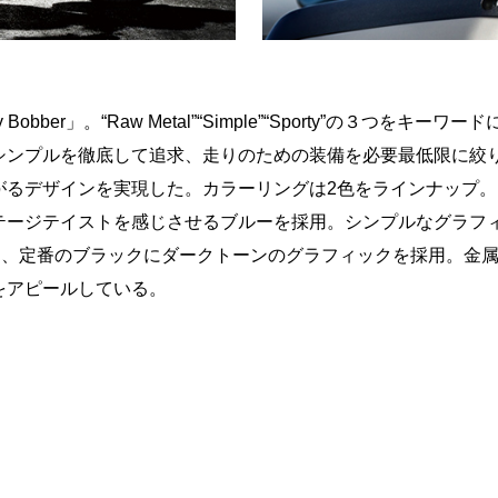
y Bobber」。“Raw Metal”“Simple”“Sporty”の３
シンプルを徹底して追求、走りのための装備を必要最低限に絞
がるデザインを実現した。カラーリングは2色をラインナップ。
テージテイストを感じさせるブルーを採用。シンプルなグラフ
は、定番のブラックにダークトーンのグラフィックを採用。金
をアピールしている。