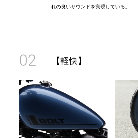
れの良いサウンドを実現している。
02
【軽快】