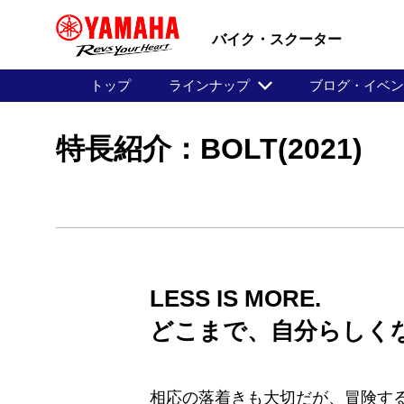
バイク・スクーター
トップ
ラインナップ
ブログ・イベ
特長紹介：BOLT(2021)
LESS IS MORE.
どこまで、自分らしく
相応の落着きも大切だが、冒険す