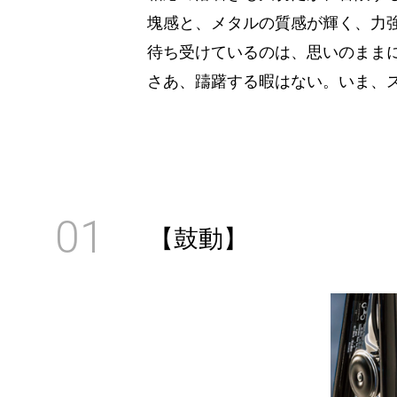
塊感と、メタルの質感が輝く、力
待ち受けているのは、思いのまま
さあ、躊躇する暇はない。いま、
01
【鼓動】