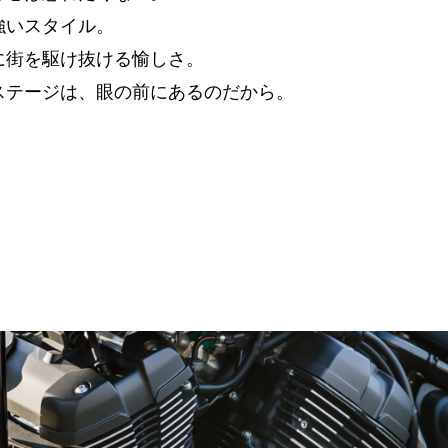
強いスタイル。
に街を駆け抜ける愉しさ。
ステージは、眼の前にあるのだから。