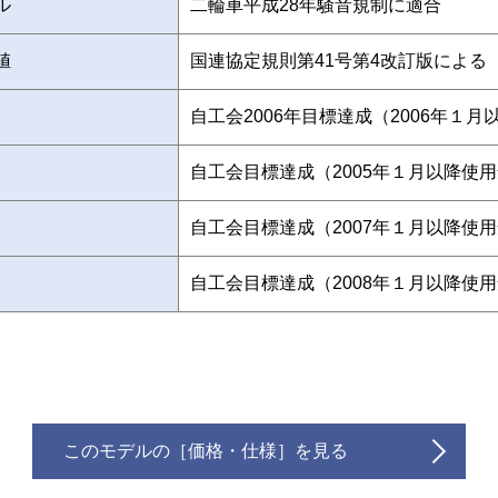
ル
二輪車平成28年騒音規制に適合
値
国連協定規則第41号第4改訂版による
自工会2006年目標達成（2006年１月
自工会目標達成（2005年１月以降使
自工会目標達成（2007年１月以降使
自工会目標達成（2008年１月以降使
このモデルの［価格・仕様］を見る