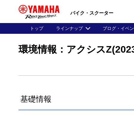
バイク・スクーター
トップ
ラインナップ
ブログ・イベ
環境情報：アクシスZ(2023
基礎情報