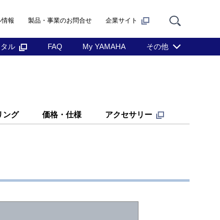
ル情報
製品・事業のお問合せ
企業サイト
ンタル
FAQ
My YAMAHA
その他
リング
価格・仕様
アクセサリー