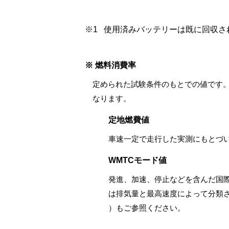
※1
使用済みバッテリーは既に回収さ
※ 燃料消費率
定められた試験条件のもとでの値です
なります。
定地燃費値
車速一定で走行した実測にもとづ
WMTCモード値
発進、加速、停止などを含んだ国
は排気量と最高速度によって分類さ
）もご参照ください。