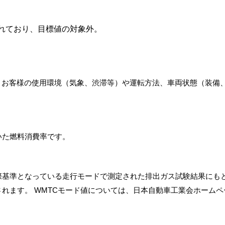
れており、目標値の対象外。
。お客様の使用環境（気象、渋滞等）や運転方法、車両状態（装備
いた燃料消費率です。
際基準となっている走行モードで測定された排出ガス試験結果にも
れます。 WMTCモード値については、日本自動車工業会ホームペ