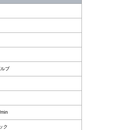
バルブ
min
ック