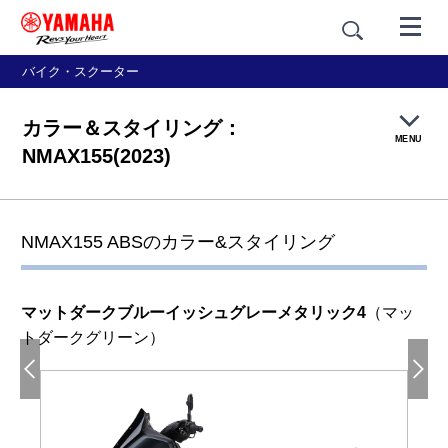
バイク・スクーター
カラー＆スタイリング：
MENU
NMAX155(2023)
製品概要
NMAX155 ABSのカラー&スタイリング
特長紹介
マットダークブルーイッシュグレーメタリック4
（マッ
カラー＆スタイリング
トダークグリーン）
価格・仕様
アクセサリー