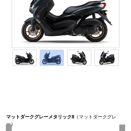
Webカタログ
マットダークグレーメタリック8
（マットダークグレ
ー）