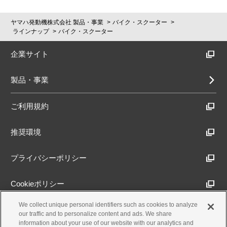
ヤマハ発動機株式会社 製品・事業
バイク・スクーター
ラインナップ
バイク・スクーター
企業サイト
製品・事業
ご利用規約
推奨環境
プライバシーポリシー
Cookieポリシー
We collect unique personal identifiers such as cookies to analyze
アクセシビリティ方針
our traffic and to personalize content and ads. We share
information about your use of our website with our analytics and