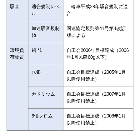
騒音
適合規制レベ
二輪車平成28年騒音規制に適
ル
合
加速騒音規制
国連協定規則第41号第4改訂
値
版による
環境負
鉛 *1
自工会2006年目標達成（2006
荷物質
年1月以降60g以下）
水銀
自工会目標達成（2005年1月
以降使用禁止）
カドミウム
自工会目標達成（2007年1月
以降使用禁止）
6価クロム
自工会目標達成（2008年1月
以降使用禁止）