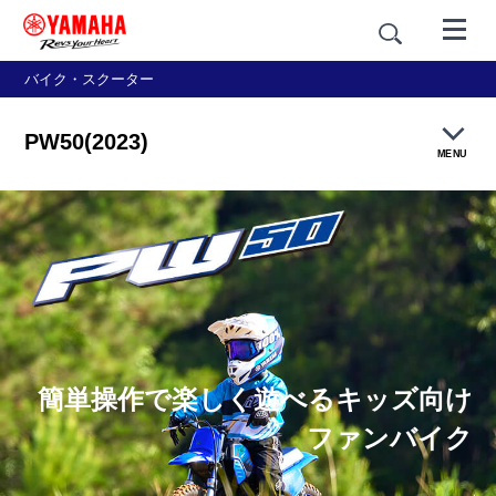
バイク・スクーター
PW50(2023)
MENU
製品概要
価格・仕様
簡単操作で楽しく遊べるキッズ向け
ファンバイク