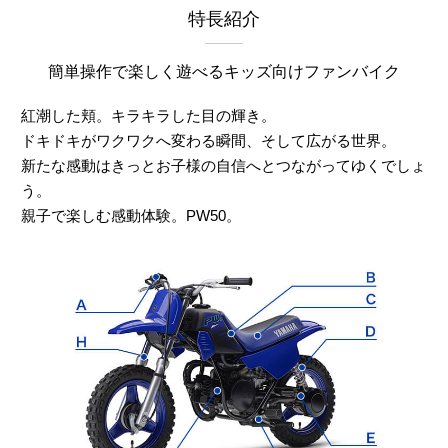
特長紹介
簡単操作で楽しく遊べるキッズ向けファンバイク
紅潮した頬。キラキラした目の輝き。
ドキドキがワクワクへ変わる瞬間、そして広がる世界。
新たな感動はきっとお子様の自信へとつながってゆくでしょ
う。
親子で楽しむ感動体験。PW50。