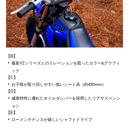
【B】
最新YZシリーズとのリレーションを図ったカラー&グラフィ
ック
【C】
お子様が取り回しやすい低いシート高（約480mm）
【D】
減衰特性に優れたオイルダンパーを採用したリアサスペンシ
ョン
【E】
ローメンテナンスが嬉しいシャフトドライブ