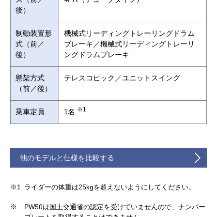
後）
制動装置形
機械式リーディングトレーリングドラム
式（前／
ブレーキ／機械式リーディングトレーリ
後）
ングドラムブレーキ
懸架方式
テレスコピック／ユニットスイング
（前／後）
※1
乗車定員
1名
他のモデルと仕様を比較する
※1
ライダーの体重は25kgを超えないようにしてください。
※
PW50は国土交通省の認定を受けていませんので、ナンバー