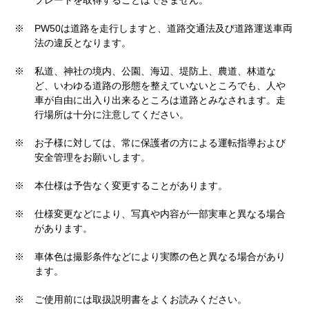
プレートを取得することはできません。
※
PW50は道路を走行しますと、道路交通法及び道路運送車両
法の違反となります。
※
私道、神社の境内、公園、海辺、堤防上、農道、林道な
ど、いわゆる道路の形態を整えていないところでも、人や
車が自由に出入り出来るところは道路とみなされます。走
行場所は十分に注意してください。
※
お子様に対しては、常に保護者の方による運転指導および
安全管理をお願いします。
※
本仕様は予告なく変更することがあります。
※
仕様変更などにより、写真や内容が一部実車と異なる場合
があります。
※
車体色は撮影条件などにより実際の色と異なる場合があり
ます。
※
ご使用前には取扱説明書をよくお読みください。