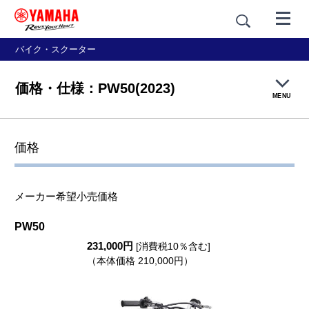
バイク・スクーター
価格・仕様：PW50(2023)
MENU
製品概要
価格
価格・仕様
メーカー希望小売価格
PW50
231,000円
[消費税10％含む]
（本体価格 210,000円）