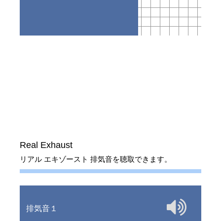
Real Exhaust
リアル エキゾースト 排気音を聴取できます。
排気音１