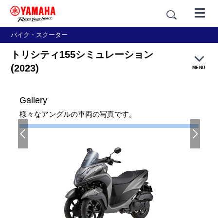
バイク・スクーター
トリシティ155シミュレーション
(2023)
MENU
Gallery
製品概要
様々なアングルの車両の写真です。
特長紹介
カラー＆スタイリング
価格・仕様
アクセサリー