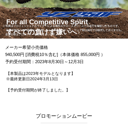
For all Competitive Spirit
すべての負けず嫌いへ
メーカー希望小売価格
940,500円 [消費税10％含む]（本体価格 855,000円 ）
予約受付期間：2023年8月30日～12月3日
【本製品は2023年モデルとなります】
※最終更新日2024年3月13日
【予約受付期間が終了しました。】
プロモーションムービー