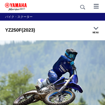
バイク・スクーター
YZ250F(2023)
MENU
製品概要
特長紹介
フォトライブラリー
価格・仕様