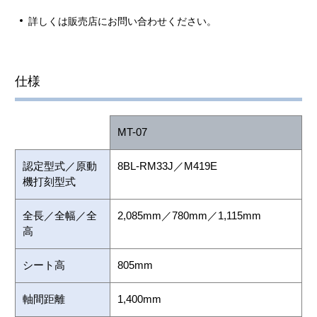
詳しくは販売店にお問い合わせください。
仕様
MT-07
認定型式／原動
8BL-RM33J／M419E
機打刻型式
全長／全幅／全
2,085mm／780mm／1,115mm
高
シート高
805mm
軸間距離
1,400mm