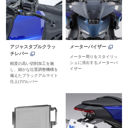
アジャスタブルクラッ
メーターバイザー
チレバー
メーター周りをスタイリッ
シュに演出するメーターバ
精度の高い切削加工を施
イザー
し、細かな位置調整機構を
備えたブラックアルマイト
仕上げのレバー