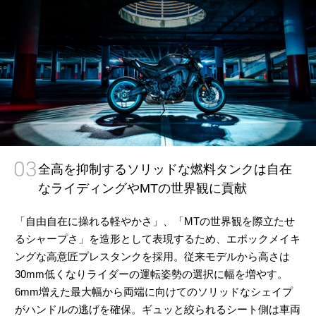
03
全高を抑制するソリッドな燃料タンクは自在
なライディングやMTの世界観に貢献
「自由自在に操れる軽やかさ」、「MTの世界観を際立たせ
るシャープさ」を造形として表現するため、エポックメイキ
ングな高意匠プレスタンクを採用。従来モデルから高さは
30mm低くなりライダーの運転姿勢の選択に幅を増やす。
6mm増えた最大幅から両端に向けてのソリッドなシェイプ
がハンドルの逃げを確保。ギュッと絞られるシート側は車両