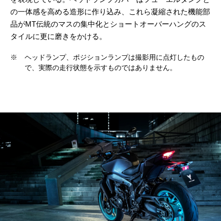
の一体感を高める造形に作り込み、これら凝縮された機能部
品がMT伝統のマスの集中化とショートオーバーハングのス
タイルに更に磨きをかける。
※
ヘッドランプ、ポジションランプは撮影用に点灯したもの
で、実際の走行状態を示すものではありません。