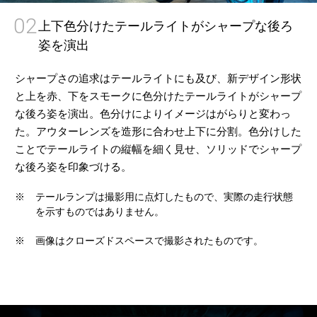
02
上下色分けたテールライトがシャープな後ろ
姿を演出
シャープさの追求はテールライトにも及び、新デザイン形状
と上を赤、下をスモークに色分けたテールライトがシャープ
な後ろ姿を演出。色分けによりイメージはがらりと変わっ
た。アウターレンズを造形に合わせ上下に分割。色分けした
ことでテールライトの縦幅を細く見せ、ソリッドでシャープ
な後ろ姿を印象づける。
※
テールランプは撮影用に点灯したもので、実際の走行状態
を示すものではありません。
※
画像はクローズドスペースで撮影されたものです。