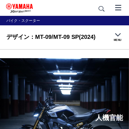
バイク・スクーター
デザイン：MT-09/MT-09 SP(2024)
MENU
製品TOP
機能・装備
デザイン
価格・仕様
人機官能
アクセサリー＆ギア