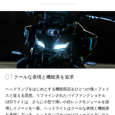
01
クールな表情と機能美を追求
ヘッドランプをはじめとする機能部品をひとつの塊＝フェイ
スと捉える思想。リファインされたバイファンクショナル
LEDライトは、さらに小型で薄い小径レンズモジュールを採
用しイメージを一新。ヘッドライトはクールな表情と機能美
を表現している。ヘッドランプカバーはフューエルタンクと