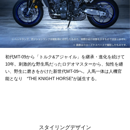
初代MT-09から「トルク&アジャイル」を継承・進化を続けて
10年。刺激的な野生馬だったロデオマスターから、知性を纏
い、野生に磨きをかけた新世代MT-09へ。人馬一体は人機官
能となり “THE KNIGHT HORSE”が誕生する。
スタイリングデザイン