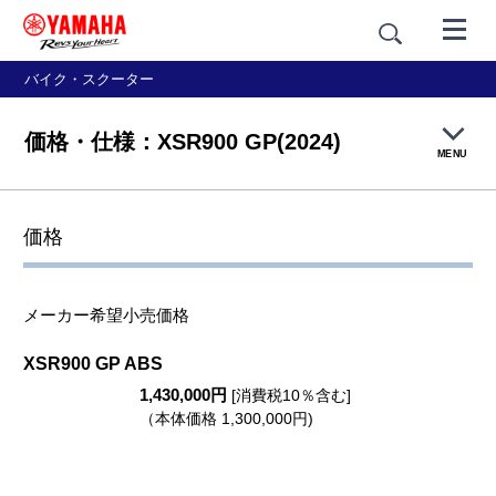
バイク・スクーター
価格・仕様：XSR900 GP(2024)
MENU
製品TOP
価格
機能・装備
メーカー希望小売価格
カラー＆デザイン
XSR900 GP ABS
1,430,000円
価格・仕様
[消費税10％含む]
（本体価格 1,300,000円)
アクセサリー