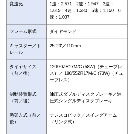
変速比
1速：2.571 2速：1.947 3速：
1.619 4速：1.380 5速：1.190 6
速：1.037
フレーム形式
ダイヤモンド
キャスター／ト
25°20′／110mm
レール
タイヤサイズ
120/70ZR17M/C (58W)（チューブレ
（前／後）
ス）／ 180/55ZR17M/C (73W)（チュ
ーブレス）
制動装置形式
油圧式ダブルディスクブレーキ／油
（前／後）
圧式シングルディスクブレーキ
懸架方式（前／
テレスコピック／スイングアーム
後）
（リンク式）