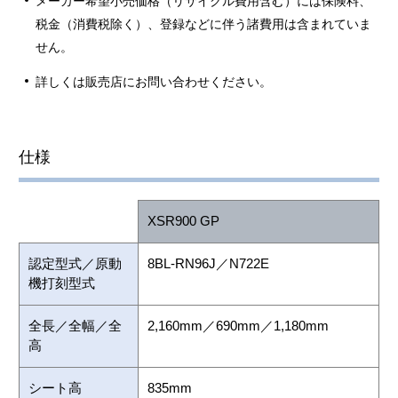
メーカー希望小売価格（リサイクル費用含む）には保険料、
税金（消費税除く）、登録などに伴う諸費用は含まれていま
せん。
詳しくは販売店にお問い合わせください。
仕様
XSR900 GP
認定型式／原動
8BL-RN96J／N722E
機打刻型式
全長／全幅／全
2,160mm／690mm／1,180mm
高
シート高
835mm