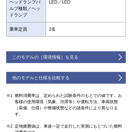
ヘッドランプバ
LED／LED
ルブ種類／ヘッ
ドランプ
乗車定員
2名
このモデルの［環境情報］を見る
他のモデルと仕様を比較する
※1
燃料消費率は、定められた試験条件のもとでの値です。お
客様の使用環境（気象、渋滞等）や運転方法、車両状態
（装備、仕様）や整備状態などの諸条件により異なりま
す。
※2
定地燃費値は、車速一定で走行した実測にもとづいた燃料