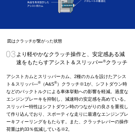
図はクラッチが繋がった状態
03
より軽やかなクラッチ操作と、安定感ある減
®
速をもたらすアシスト＆スリッパー
クラッチ
アシストカムとスリッパーカム、2種のカムを設けたアシス
®
®
ト＆スリッパ―
（A&S
）クラッチ※1が、シフトダウン時
などのバックトルクによる車体挙動への影響を軽減。過度な
エンジンブレーキを抑制し、減速時の安定感を高めている。
スリッパー特性はシフトダウン時のつながりの良さを重視し
て作り込んでおり、スポーティな走りに最適なエンジンブレ
ーキフィーリングをもたらす。また、クラッチレバーの操作
荷重は約33％低減している※2。