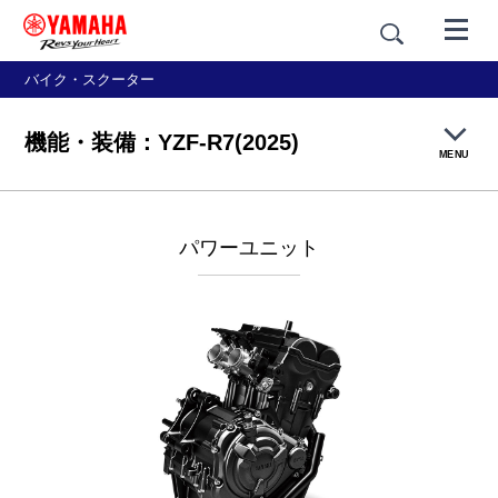
バイク・スクーター
機能・装備：YZF-R7(2025)
MENU
製品TOP
パワーユニット
機能・装備
カラー＆デザイン
価格・仕様
アクセサリー