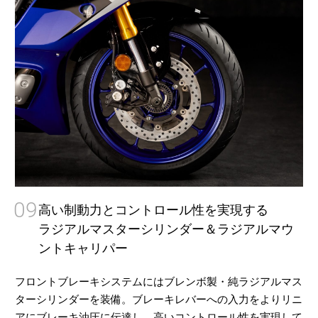
09
高い制動力とコントロール性を実現する
ラジアルマスターシリンダー＆ラジアルマウ
ントキャリパー
フロントブレーキシステムにはブレンボ製・純ラジアルマス
ターシリンダーを装備。ブレーキレバーへの入力をよりリニ
アにブレーキ油圧に伝達し、高いコントロール性を実現して