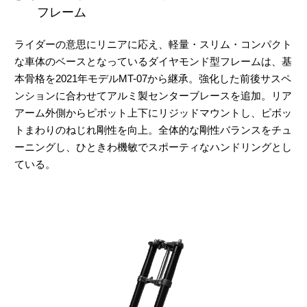
フレーム
ライダーの意思にリニアに応え、軽量・スリム・コンパクト
な車体のベースとなっているダイヤモンド型フレームは、基
本骨格を2021年モデルMT-07から継承。強化した前後サスペ
ンションに合わせてアルミ製センターブレースを追加。リア
アーム外側からピボット上下にリジッドマウントし、ピボッ
トまわりのねじれ剛性を向上。全体的な剛性バランスをチュ
ーニングし、ひときわ機敏でスポーティなハンドリングとし
ている。