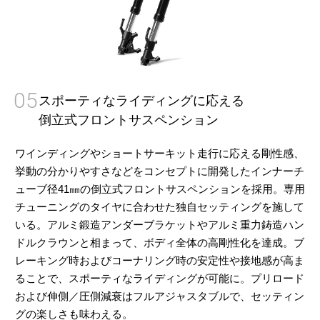
05
スポーティなライディングに応える
倒立式フロントサスペンション
ワインディングやショートサーキット走行に応える剛性感、
挙動の分かりやすさなどをコンセプトに開発したインナーチ
ューブ径41㎜の倒立式フロントサスペンションを採用。専用
チューニングのタイヤに合わせた独自セッティングを施して
いる。アルミ鍛造アンダーブラケットやアルミ重力鋳造ハン
ドルクラウンと相まって、ボディ全体の高剛性化を達成。ブ
レーキング時およびコーナリング時の安定性や接地感が高ま
ることで、スポーティなライディングが可能に。プリロード
および伸側／圧側減衰はフルアジャスタブルで、セッティン
グの楽しさも味わえる。