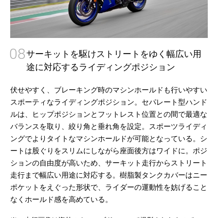
08
サーキットを駆けストリートをゆく幅広い用
途に対応するライディングポジション
伏せやすく、ブレーキング時のマシンホールドも行いやすい
スポーティなライディングポジション。セパレート型ハンド
ルは、ヒップポジションとフットレスト位置との間で最適な
バランスを取り、絞り角と垂れ角を設定。スポーツライディ
ングでよりタイトなマシンホールドが可能となっている。シ
ートは股ぐりをスリムにしながら座面後方はワイドに。ポジ
ションの自由度が高いため、サーキット走行からストリート
走行まで幅広い用途に対応する。樹脂製タンクカバーはニー
ポケットをえぐった形状で、ライダーの運動性を妨げること
なくホールド感を高めている。