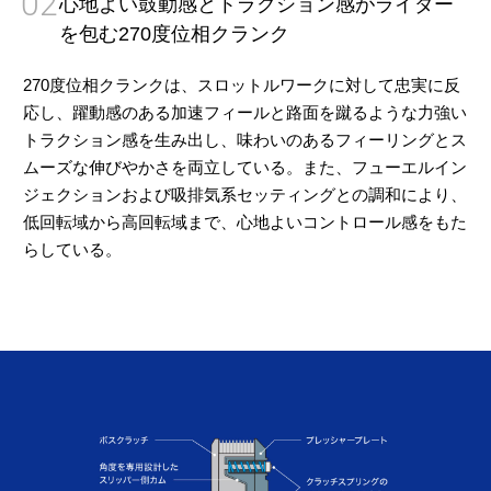
02
心地よい鼓動感とトラクション感がライダー
を包む270度位相クランク
270度位相クランクは、スロットルワークに対して忠実に反
応し、躍動感のある加速フィールと路面を蹴るような力強い
トラクション感を生み出し、味わいのあるフィーリングとス
ムーズな伸びやかさを両立している。また、フューエルイン
ジェクションおよび吸排気系セッティングとの調和により、
低回転域から高回転域まで、心地よいコントロール感をもた
らしている。