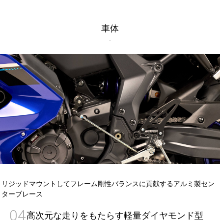
車体
リジッドマウントしてフレーム剛性バランスに貢献するアルミ製セン
ターブレース
04
高次元な走りをもたらす軽量ダイヤモンド型