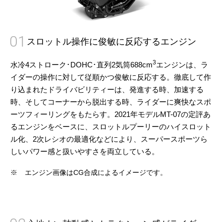
01
スロットル操作に俊敏に反応するエンジン
3
水冷4ストローク･DOHC･直列2気筒688cm
エンジンは、ラ
イダーの操作に対して従順かつ俊敏に反応する。徹底して作
り込まれたドライバビリティーは、発進する時、加速する
時、そしてコーナーから脱出する時、ライダーに爽快なスポ
ーツフィーリングをもたらす。2021年モデルMT-07の定評あ
るエンジンをベースに、スロットルプーリーのハイスロット
ル化、2次レシオの最適化などにより、スーパースポーツら
しいパワー感と扱いやすさを両立している。
※
エンジン画像はCG合成によるイメージです。