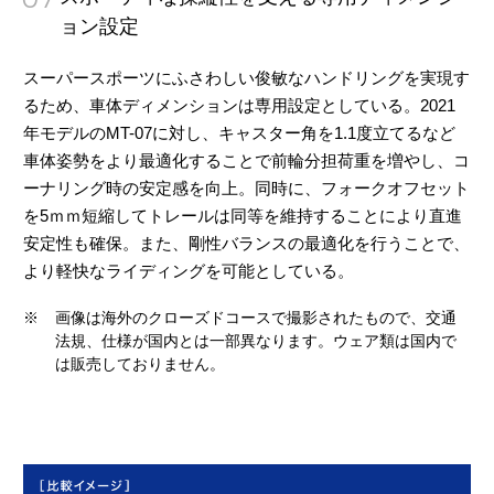
ョン設定
スーパースポーツにふさわしい俊敏なハンドリングを実現す
るため、車体ディメンションは専用設定としている。2021
年モデルのMT-07に対し、キャスター角を1.1度立てるなど
車体姿勢をより最適化することで前輪分担荷重を増やし、コ
ーナリング時の安定感を向上。同時に、フォークオフセット
を5ｍｍ短縮してトレールは同等を維持することにより直進
安定性も確保。また、剛性バランスの最適化を行うことで、
より軽快なライディングを可能としている。
※
画像は海外のクローズドコースで撮影されたもので、交通
法規、仕様が国内とは一部異なります。ウェア類は国内で
は販売しておりません。