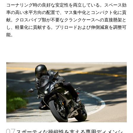
コーナリング時の良好な安定性を両立している。スペース効
率の高い水平方向の配置で、マス集中化とコンパクト化に貢
献。クロスパイプ類が不要なクランクケースへの直接懸架と
し、軽量化に貢献する。プリロードおよび伸側減衰を調整可
能。
07
スポーティな操縦性を支える専用ディメンシ