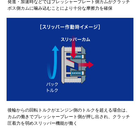
発進・加速時などではプレッシャープレート側カムがクラッチ
ボス側カムに噛み込むことにより十分な摩擦力を確保
後輪からの回転トルクがエンジン側のトルクを超える場合は、
カムの働きでプレッシャープレート側が押し出され、クラッチ
圧着力を弱めスリッパー機能が働く