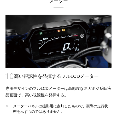
メーター
10
高い視認性を発揮するフルLCDメーター
専用デザインのフルLCDメーターは高彩度なネガポジ反転液
晶画面で、高い視認性を発揮する。
※
メーターパネルは撮影用に点灯したもので、実際の走行状
態を示すものではありません。