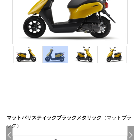
Webカタログ
マットバリスティックブラックメタリック
（マットブラ
ック）