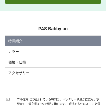
PAS Babby un
特長紹介
カラー
価格・仕様
アクセサリー
※1
フル充電に記載されている時間は、バッテリー残量がほぼない状
態から、満充電までの時間を指します。 環境や条件によって充電