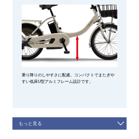
乗り降りのしやすさに配慮。コンパクトでまたぎや
すい低床U型アルミフレーム設計です。
もっと見る