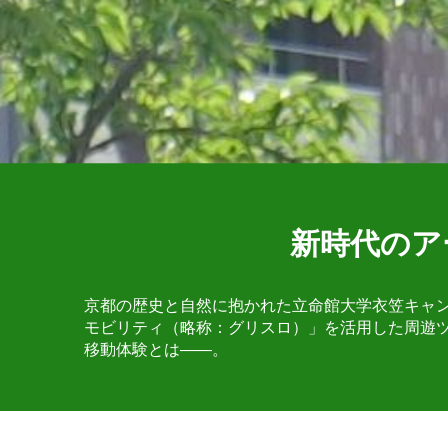
新時代のア
京都の歴史と自然に抱かれた立命館大学衣笠キャン
モビリティ（略称：グリスロ）」を活用した周遊
移動体験とは――。