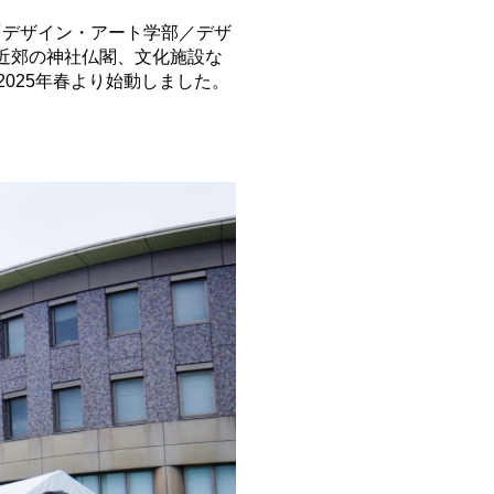
「デザイン・アート学部／デザ
近郊の神社仏閣、文化施設な
」が2025年春より始動しました。