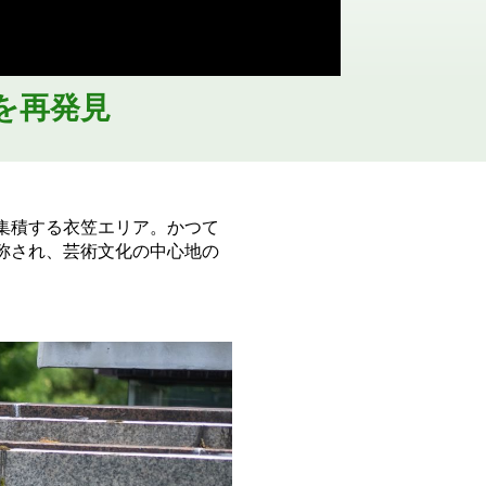
を再発見
集積する衣笠エリア。かつて
称され、芸術文化の中心地の