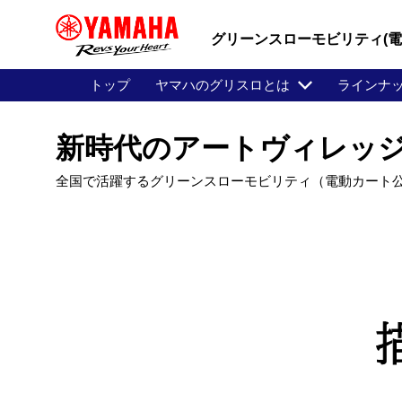
グリーンスローモビリティ(
トップ
ヤマハのグリスロとは
ラインナ
新時代のアートヴィレッ
全国で活躍するグリーンスローモビリティ（電動カート