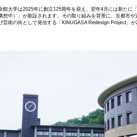
館大学は2025年に創立125周年を迎え、翌年4月には新たに
構想中）」が新設されます。その取り組みを背景に、京都市や
の街として発信する「KINUGASA Redesign Project