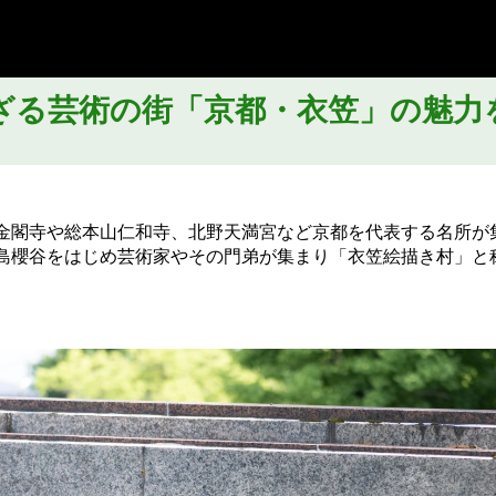
ざる芸術の街「京都・衣笠」の魅力
金閣寺や総本山仁和寺、北野天満宮など京都を代表する名所が
島櫻谷をはじめ芸術家やその門弟が集まり「衣笠絵描き村」と