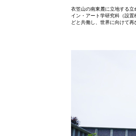
衣笠山の南東麓に立地する立命
イン・アート学研究科（設置
どと共働し、世界に向けて再び芸術