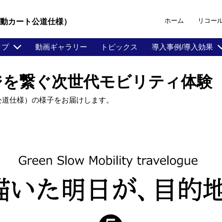
ホーム
リコー
電動カート公道仕様）
ップ
動画ギャラリー
トピックス
導入事例/導入効果
ジを繋ぐ次世代モビリティ体験
公道仕様）の様子をお届けします。