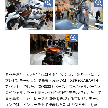
赤を基調としたバイクに対する“パッション”をテーマにした
プレゼンテーションで発表されたのは「XSR900ABARTH／
アバルト」でした。XSR900をベースにスペシャルパーツと
スペシャルカラーを奢った695台の限定モデルです。そして
青を基調にした、レースのDNAを表現するプレゼンテーシ
ョンでは、インターモトで発表した新型「YZF-R6」を紹