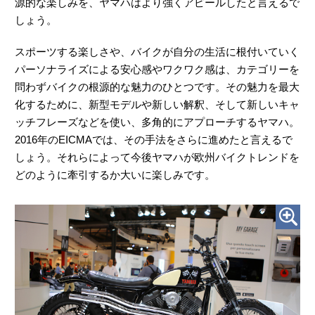
源的な楽しみを、ヤマハはより強くアピールしたと言えるで
しょう。
スポーツする楽しさや、バイクが自分の生活に根付いていく
パーソナライズによる安心感やワクワク感は、カテゴリーを
問わずバイクの根源的な魅力のひとつです。その魅力を最大
化するために、新型モデルや新しい解釈、そして新しいキャ
ッチフレーズなどを使い、多角的にアプローチするヤマハ。
2016年のEICMAでは、その手法をさらに進めたと言えるで
しょう。それらによって今後ヤマハが欧州バイクトレンドを
どのように牽引するか大いに楽しみです。