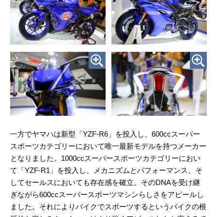
一方でヤマハは新型「YZF-R6」を投入し、600ccスーパー
スポーツカテゴリーにおいて唯一最新モデルを持つメーカー
となりました。1000ccスーパースポーツカテゴリーにおい
て「YZF-R1」を投入し、メカニズムとパフォーマンス、そ
してセールスにおいても存在感を確立。そのDNAを受け継
ぎながら600ccスーパースポーツマシンらしさをアピールし
ました。それによりバイクでスポーツするというバイクの根