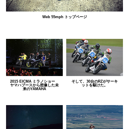
Web 55mph トップページ
2015 EICMA ミラノショー
そして、30台のRZがサーキ
ヤマハブースから想像した未
ットを駆けた。
来のYAMAHA