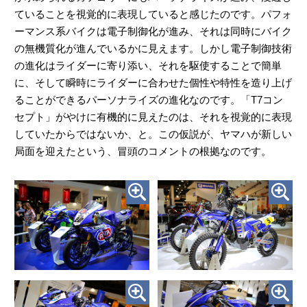
ていることを視覚的に表現していると感じたのです。パフォ
ーマンス系バイクは電子制御化が進み、それは同時にバイク
の無機質化が進んでいるかに見えます。しかし電子制御技術
の進化はライダーに寄り添い、それを駆使することで簡単
に、そして瞬時にライダーに合わせた個性や特性を造り上げ
ることができるパーソナライズの進化なのです。「T7コン
セプト」がやけに有機的に見えたのは、それを視覚的に表現
していたからではないか、と。この仮説が、ヤマハが新しい
局面を迎えたという、冒頭のコメントの根拠なのです。