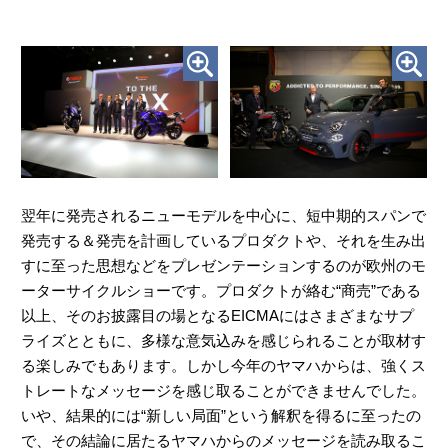
翌年に発売されるニューモデルを中心に、短中期的スパンで
発売する＆発売を計画しているプロダクトや、それを生み出
すに至った思想などをプレゼンテーションするのが欧州のモ
ーターサイクルショーです。プロダクトが絡む“商売”である
以上、そのお披露目の場となるEICMAにはさまざまなサプ
ライズとともに、多様な意気込みを感じられることが取材す
る楽しみでもあります。しかし今年のヤマハからは、強くス
トレートなメッセージを感じ取ることができませんでした。
いや、結果的には“新しい局面”という解釈を得るに至ったの
で、その結論に居たるヤマハからのメッセージを読み取るこ