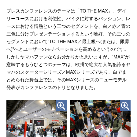
プレスカンファレンスのテーマは「TO THE MAX」。デイ
リーユースにおける利便性、バイクに対するパッション、レ
ースにおける情熱という三つのセグメントを、白／赤／青の
三色に分けプレゼンテーションするという嗜好。その三つの
セグメントにおいて“TO THE MAX／最上級へ(または、限界
へ)”へとユーザーのモチベーションを高めるというのです。
しかしヤマハファンならお分かりかと思いますが、“MAX”が
意味するもうひとつのテーマは、欧州で絶大な人気を誇るヤ
マハのスクーターシリーズ／MAXシリーズであり、白でま
とめられた舞台上では、そのMAXシリーズのニューモデル
発表がカンファレンスのトリとなりました。