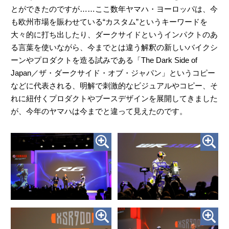
とができたのですが……ここ数年ヤマハ・ヨーロッパは、今
も欧州市場を賑わせている“カスタム”というキーワードを
大々的に打ち出したり、ダークサイドというインパクトのあ
る言葉を使いながら、今までとは違う解釈の新しいバイクシ
ーンやプロダクトを造る試みである「The Dark Side of
Japan／ザ・ダークサイド・オブ・ジャパン」というコピー
などに代表される、明解で刺激的なビジュアルやコピー、そ
れに紐付くプロダクトやブースデザインを展開してきました
が、今年のヤマハは今までと違って見えたのです。