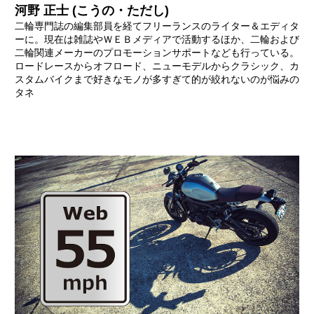
河野 正士 (こうの・ただし)
二輪専門誌の編集部員を経てフリーランスのライター＆エディタ
ーに。現在は雑誌やＷＥＢメディアで活動するほか、二輪および
二輪関連メーカーのプロモーションサポートなども行っている。
ロードレースからオフロード、ニューモデルからクラシック、カ
スタムバイクまで好きなモノが多すぎて的が絞れないのが悩みの
タネ