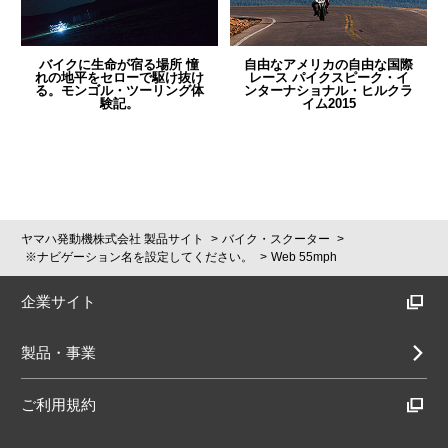
バイクに生命が宿る場所 憧
自由なアメリカの自由な国際
れの地平をセローで駆け抜け
レース パイクスピーク・イ
る。モンゴル・ツーリング体
ンターナショナル・ヒルクラ
験記。
イム2015
ヤマハ発動機株式会社 製品サイト
バイク・スクーター
※ナビゲーション名を設定してください。
Web 55mph
企業サイト
製品・事業
ご利用規約