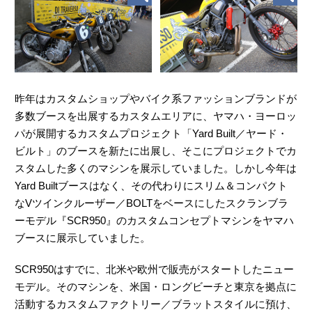
昨年はカスタムショップやバイク系ファッションブランドが
多数ブースを出展するカスタムエリアに、ヤマハ・ヨーロッ
パが展開するカスタムプロジェクト「Yard Built／ヤード・
ビルト」のブースを新たに出展し、そこにプロジェクトでカ
スタムした多くのマシンを展示していました。しかし今年は
Yard Builtブースはなく、その代わりにスリム＆コンパクト
なVツインクルーザー／BOLTをベースにしたスクランブラ
ーモデル『SCR950』のカスタムコンセプトマシンをヤマハ
ブースに展示していました。
SCR950はすでに、北米や欧州で販売がスタートしたニュー
モデル。そのマシンを、米国・ロングビーチと東京を拠点に
活動するカスタムファクトリー／ブラットスタイルに預け、