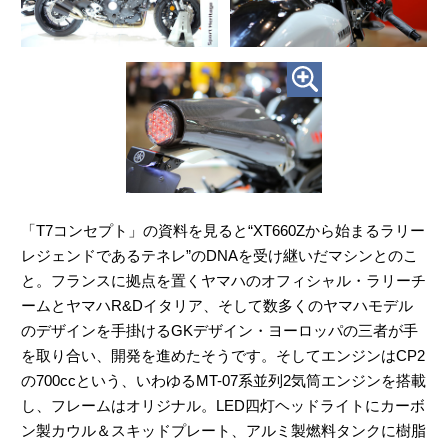
「T7コンセプト」の資料を見ると“XT660Zから始まるラリー
レジェンドであるテネレ”のDNAを受け継いだマシンとのこ
と。フランスに拠点を置くヤマハのオフィシャル・ラリーチ
ームとヤマハR&Dイタリア、そして数多くのヤマハモデル
のデザインを手掛けるGKデザイン・ヨーロッパの三者が手
を取り合い、開発を進めたそうです。そしてエンジンはCP2
の700ccという、いわゆるMT-07系並列2気筒エンジンを搭載
し、フレームはオリジナル。LED四灯ヘッドライトにカーボ
ン製カウル＆スキッドプレート、アルミ製燃料タンクに樹脂