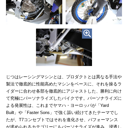
じつはレーシングマシンとは、プロダクトとは異なる手法や
製法で徹底的に性能高めたマシンをベースに、それを操るラ
イダーに合わせ各部を徹底的にアジャストした、勝利に向け
て究極にパーソナライズしたバイクです。パーソナライズに
よる発展性は、これまでヤマハ・ヨーロッパが「Yard
Built」や「Faster Sons」で強く謳い続けてきたテーマでし
たが、T7コンセプトではそれを進化させ、パフォーマンス
が求められるカテゴリーにもパーソナライズが進み、浸透し