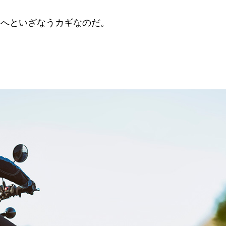
界へといざなうカギなのだ。