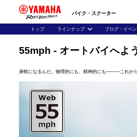
バイク・スクーター
トップ
ラインナップ
ブログ・イベ
55mph - オートバイへ
身軽になるんだ。物理的にも、精神的にも―――これか