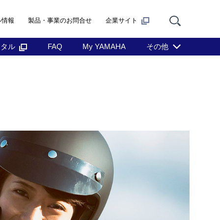
ル情報
製品・事業のお問合せ
企業サイト
ンタル
FAQ
My YAMAHA
その他