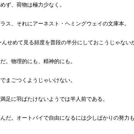
決めず、荷物は極力少なく。
グラス、それにアーネスト・ヘミングウェイの文庫本。
ーんせめて見る頻度を普段の半分にしておこうじゃない
んだ。物理的にも、精神的にも。
しでまごつくようじゃいけない。
と満足に羽ばたけないようでは半人前である。
くんだ。オートバイで自由になるには少しばかりの努力