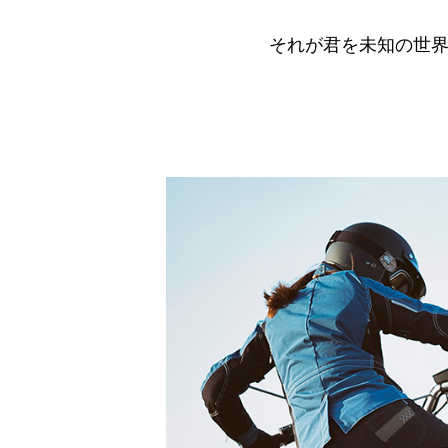
それが君を未知の世