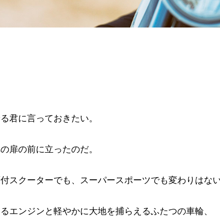
乗る君に言っておきたい。
への扉の前に立ったのだ。
原付スクーターでも、スーパースポーツでも変わりはな
するエンジンと軽やかに大地を捕らえるふたつの車輪、