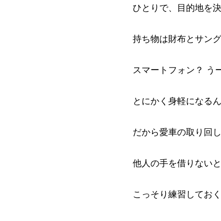
ひとりで、目的地を
持ち物は財布とサン
スマートフォン？ う
とにかく身軽になる
だから愛車の取り回
他人の手を借りない
こっそり練習してお