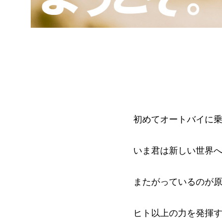
初めてオートバイに
いま君は新しい世界
またがっているのが
ヒト以上の力を発揮