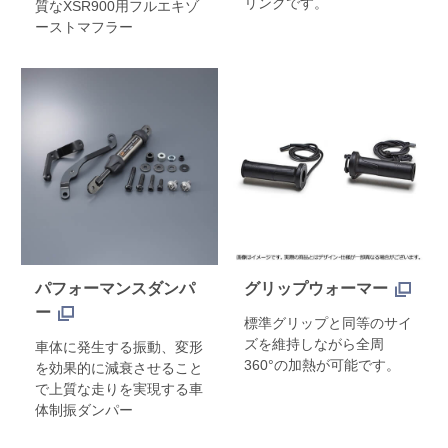
リンクです。
質なXSR900用フルエキゾ
ーストマフラー
パフォーマンスダンパ
グリップウォーマー
ー
標準グリップと同等のサイ
ズを維持しながら全周
車体に発生する振動、変形
360°の加熱が可能です。
を効果的に減衰させること
で上質な走りを実現する車
体制振ダンパー