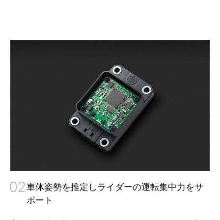
02
車体姿勢を推定しライダーの運転集中力をサ
ポート