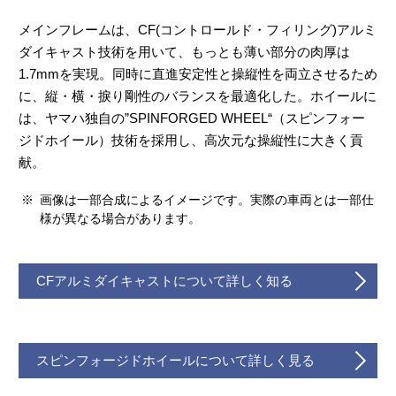
メインフレームは、CF(コントロールド・フィリング)アルミ
ダイキャスト技術を用いて、もっとも薄い部分の肉厚は
1.7mmを実現。同時に直進安定性と操縦性を両立させるため
に、縦・横・捩り剛性のバランスを最適化した。ホイールに
は、ヤマハ独自の”SPINFORGED WHEEL“（スピンフォー
ジドホイール）技術を採用し、高次元な操縦性に大きく貢
献。
※
画像は一部合成によるイメージです。実際の車両とは一部仕
様が異なる場合があります。
CFアルミダイキャストについて詳しく知る
スピンフォージドホイールについて詳しく見る