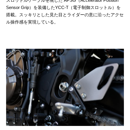
スロットルケーブルを廃した APSG（Accelerator Position
Sensor Grip）を装備したYCC-T（電子制御スロットル）を
搭載。スッキリとした見た目とライダーの意に沿ったアクセ
ル操作感を実現している。