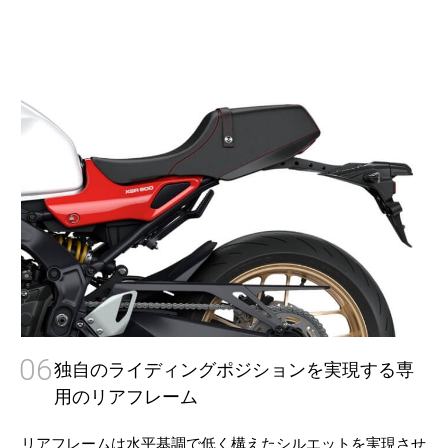
06
独自のライディングポジションを実現する専
用のリアフレーム
リアフレームは水平基調で低く構えたシルエットを実現させ