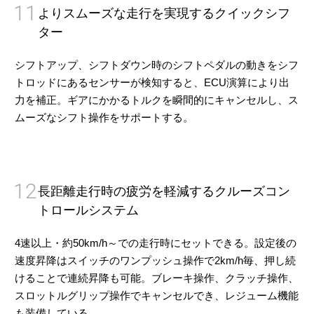
11
よりスムーズな走行を実現するクイックシフ
ター
シフトアップ、シフトダウン時のシフトペダルの動きをシフ
トロッドにあるセンサーが検知すると、ECU演算により出
力を補正。ギアにかかるトルクを瞬間的にキャンセルし、ス
ムーズなシフト操作をサポートする。
12
長距離走行時の疲労を軽減するクルーズコン
トロールシステム
4速以上・約50km/h～での走行時にセットできる。設定後の
速度昇降はスイッチのワンプッシュ操作で2km/h毎、押し続
けることで連続昇降も可能。ブレーキ操作、クラッチ操作、
スロットルグリップ操作でキャンセルでき、レジューム機能
も装備している。