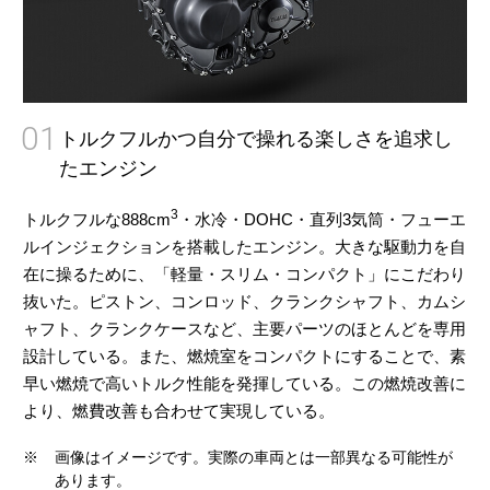
01
トルクフルかつ自分で操れる楽しさを追求し
たエンジン
3
トルクフルな888cm
・水冷・DOHC・直列3気筒・フューエ
ルインジェクションを搭載したエンジン。大きな駆動力を自
在に操るために、「軽量・スリム・コンパクト」にこだわり
抜いた。ピストン、コンロッド、クランクシャフト、カムシ
ャフト、クランクケースなど、主要パーツのほとんどを専用
設計している。また、燃焼室をコンパクトにすることで、素
早い燃焼で高いトルク性能を発揮している。この燃焼改善に
より、燃費改善も合わせて実現している。
※
画像はイメージです。実際の車両とは一部異なる可能性が
あります。