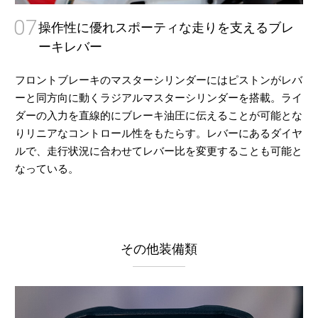
07
操作性に優れスポーティな走りを支えるブレ
ーキレバー
フロントブレーキのマスターシリンダーにはピストンがレバ
ーと同方向に動くラジアルマスターシリンダーを搭載。ライ
ダーの入力を直線的にブレーキ油圧に伝えることが可能とな
りリニアなコントロール性をもたらす。レバーにあるダイヤ
ルで、走行状況に合わせてレバー比を変更することも可能と
なっている。
その他装備類