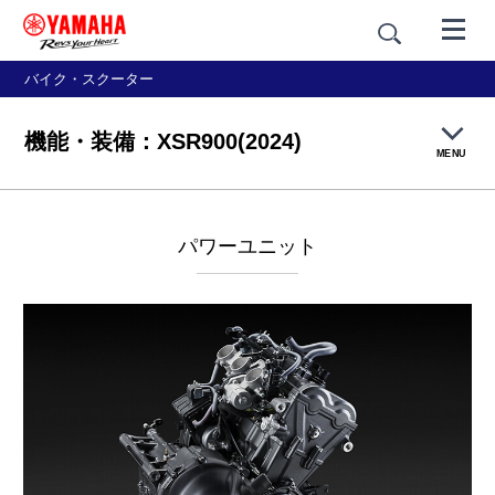
バイク・スクーター
機能・装備：XSR900(2024)
MENU
製品TOP
パワーユニット
機能・装備
デザイン
価格・仕様
アクセサリー