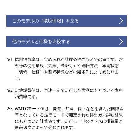
このモデルの［環境情報］を見る
他のモデルと仕様を比較する
※1
燃料消費率は、定められた試験条件のもとでの値です。お
客様の使用環境（気象、渋滞等）や運転方法、車両状態
（装備、仕様）や整備状態などの諸条件により異なりま
す。
※2
定地燃費値は、車速一定で走行した実測にもとづいた燃料
消費率です。
※3
WMTCモード値は、発進、加速、停止などを含んだ国際基
準となっている走行モードで測定された排出ガス試験結果
にもとづいた計算値です。走行モードのクラスは排気量と
最高速度によって分類されます。