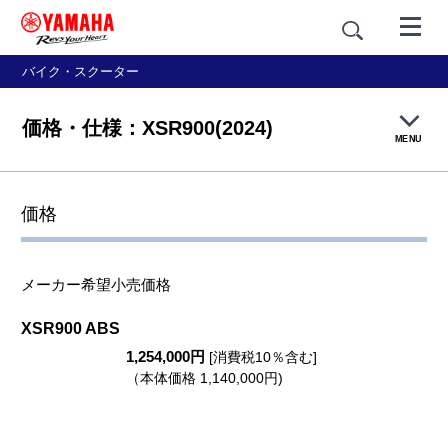
バイク・スクーター
価格・仕様：XSR900(2024)
MENU
製品概要
価格
機能・装備
メーカー希望小売価格
デザイン
XSR900 ABS
1,254,000円
価格・仕様
[消費税10％含む]
（本体価格 1,140,000円)
アクセサリー