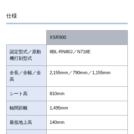
仕様
XSR900
認定型式／原動
8BL-RN80J／N718E
機打刻型式
全長／全幅／全
2,155mm／790mm／1,155mm
高
シート高
810mm
軸間距離
1,495mm
最低地上高
140mm