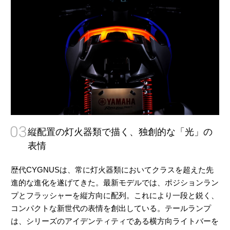
03
縦配置の灯火器類で描く、独創的な「光」の
表情
歴代CYGNUSは、常に灯火器類においてクラスを超えた先
進的な進化を遂げてきた。最新モデルでは、ポジションラン
プとフラッシャーを縦方向に配列。これにより一段と鋭く、
コンパクトな新世代の表情を創出している。テールランプ
は、シリーズのアイデンティティである横方向ライトバーを