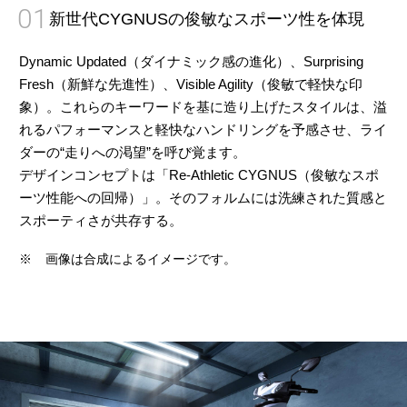
01
新世代CYGNUSの俊敏なスポーツ性を体現
Dynamic Updated（ダイナミック感の進化）、Surprising
Fresh（新鮮な先進性）、Visible Agility（俊敏で軽快な印
象）。これらのキーワードを基に造り上げたスタイルは、溢
れるパフォーマンスと軽快なハンドリングを予感させ、ライ
ダーの“走りへの渇望”を呼び覚ます。
デザインコンセプトは「Re-Athletic CYGNUS（俊敏なスポ
ーツ性能への回帰）」。そのフォルムには洗練された質感と
スポーティさが共存する。
※
画像は合成によるイメージです。