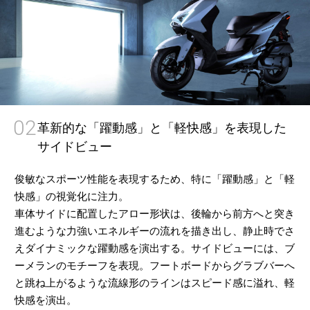
02
革新的な「躍動感」と「軽快感」を表現した
サイドビュー
俊敏なスポーツ性能を表現するため、特に「躍動感」と「軽
快感」の視覚化に注力。
車体サイドに配置したアロー形状は、後輪から前方へと突き
進むような力強いエネルギーの流れを描き出し、静止時でさ
えダイナミックな躍動感を演出する。サイドビューには、ブ
ーメランのモチーフを表現。フートボードからグラブバーへ
と跳ね上がるような流線形のラインはスピード感に溢れ、軽
快感を演出。