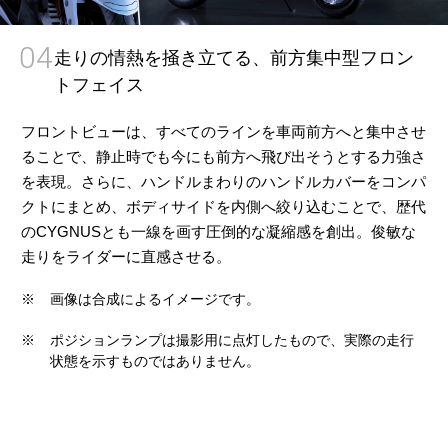
04
走りの情熱を掻き立てる、前方集中型フロン
トフェイス
フロントビューは、すべてのラインを車両前方へと集中させ
ることで、静止時でも今にも前方へ飛び出そうとする力強さ
を表現。さらに、ハンドルまわりのハンドルカバーをコンパ
クトにまとめ、ボディサイドを内側へ絞り込むことで、歴代
のCYGNUSとも一線を画す圧倒的な凝縮感を創出。俊敏な
走りをライダーに直感させる。
※
画像は合成によるイメージです。
※
ポジションランプは撮影用に点灯したもので、実際の走行
状態を示すものではありません。