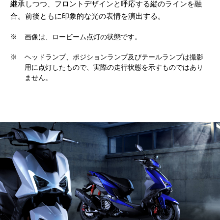
継承しつつ、フロントデザインと呼応する縦のラインを融
合。前後ともに印象的な光の表情を演出する。
※
画像は、ロービーム点灯の状態です。
※
ヘッドランプ、ポジションランプ及びテールランプは撮影
用に点灯したもので、実際の走行状態を示すものではあり
ません。