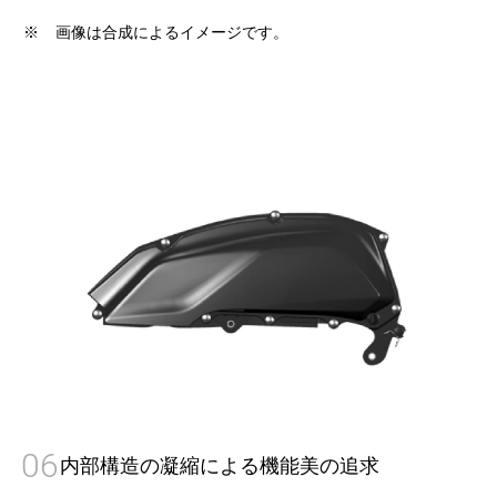
※
画像は合成によるイメージです。
06
内部構造の凝縮による機能美の追求