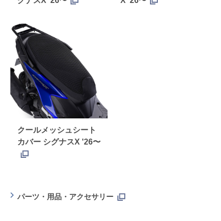
グナスX '26〜
X '26〜
クールメッシュシート
カバー シグナスX '26〜
パーツ・用品・アクセサリー