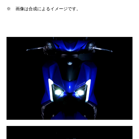
※
画像は合成によるイメージです。