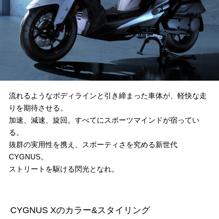
流れるようなボディラインと引き締まった車体が、軽快な走
りを期待させる。
加速、減速、旋回。すべてにスポーツマインドが宿ってい
る。
抜群の実用性を携え、スポーティさを究める新世代
CYGNUS。
ストリートを駆ける閃光となれ。
CYGNUS Xのカラー&スタイリング