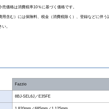
小売価格は消費税率10％に基づく価格です。
費用含む）には保険料、税金（消費税除く）、登録などに伴う
さい。
Fazzio
8BJ-SEL6J／E35FE
1,820mm／685mm／1,125mm