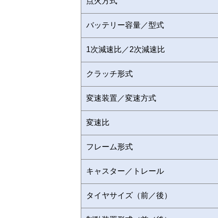
点火方式
バッテリー容量／型式
1次減速比／2次減速比
クラッチ形式
変速装置／変速方式
変速比
フレーム形式
キャスター／トレール
タイヤサイズ（前／後）