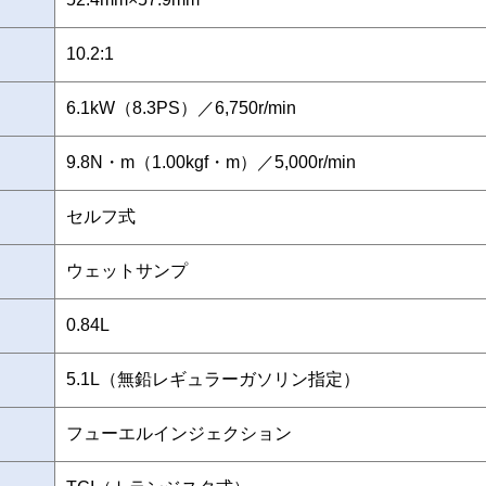
10.2:1
6.1kW（8.3PS）／6,750r/min
9.8N・m（1.00kgf・m）／5,000r/min
セルフ式
ウェットサンプ
0.84L
5.1L（無鉛レギュラーガソリン指定）
フューエルインジェクション