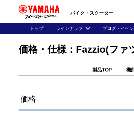
バイク・スクーター
トップ
ラインナップ
ブログ・イベ
価格・仕様：Fazzio(ファ
製品TOP
機
価格