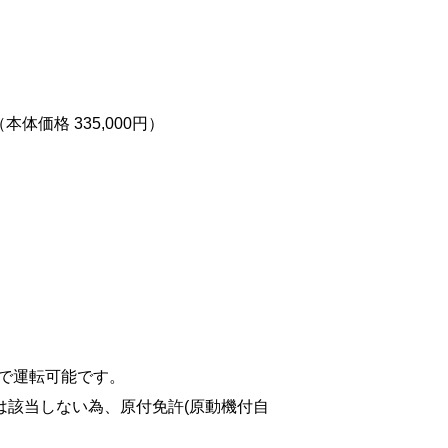
本体価格 335,000円）
許で運転可能です。
)には該当しない為、原付免許(原動機付自