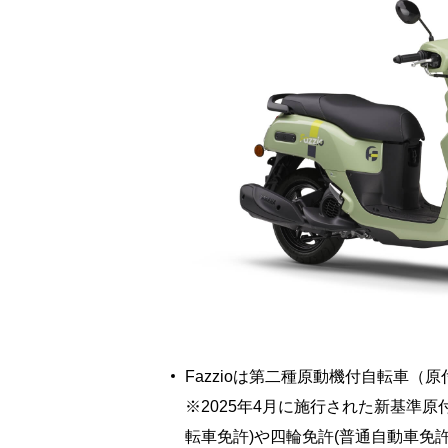
Fazzioは第二種原動機付自転車
※2025年4月に施行された新基準原
転車免許)や四輪免許(普通自動車免