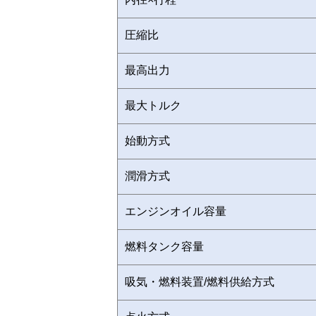
圧縮比
最高出力
最大トルク
始動方式
潤滑方式
エンジンオイル容量
燃料タンク容量
吸気・燃料装置/燃料供給方式