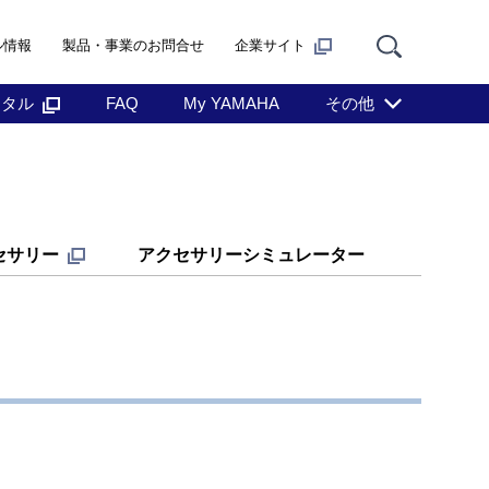
ル情報
製品・事業のお問合せ
企業サイト
ンタル
FAQ
My YAMAHA
その他
セサリー
アクセサリーシミュレーター