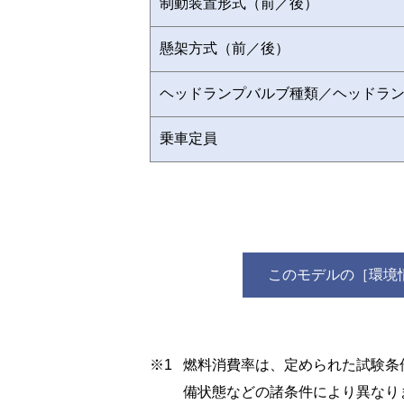
制動装置形式（前／後）
懸架方式（前／後）
ヘッドランプバルブ種類／ヘッドラ
乗車定員
このモデルの［環境
※1
燃料消費率は、定められた試験条
備状態などの諸条件により異なり