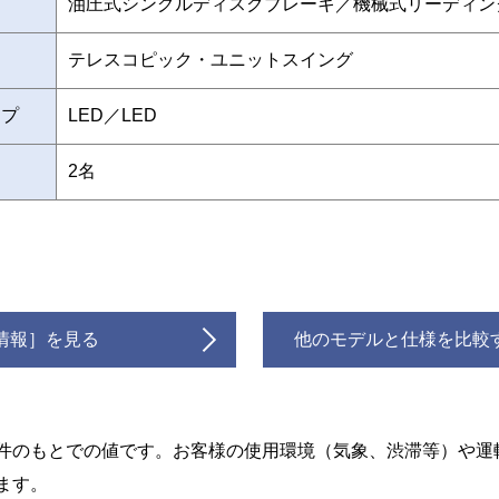
油圧式シングルディスクブレーキ／機械式リーディン
テレスコピック・ユニットスイング
ンプ
LED／LED
2名
情報］を見る
他のモデルと仕様を比較
件のもとでの値です。お客様の使用環境（気象、渋滞等）や運
ます。