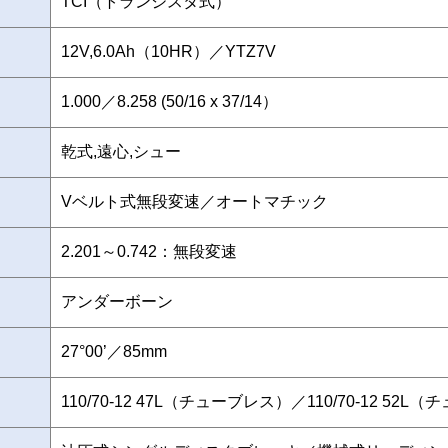
TCI（トランジスタ式）
12V,6.0Ah（10HR）／YTZ7V
1.000／8.258 (50/16 x 37/14）
乾式,遠心,シュー
Vベルト式無段変速／オートマチック
2.201～0.742：無段変速
アンダーボーン
27°00’／85mm
110/70-12 47L（チューブレス）／110/70-12 52