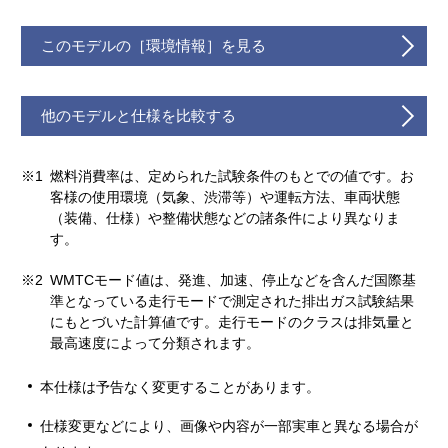
このモデルの［環境情報］を見る
他のモデルと仕様を比較する
※1
燃料消費率は、定められた試験条件のもとでの値です。お
客様の使用環境（気象、渋滞等）や運転方法、車両状態
（装備、仕様）や整備状態などの諸条件により異なりま
す。
※2
WMTCモード値は、発進、加速、停止などを含んだ国際基
準となっている走行モードで測定された排出ガス試験結果
にもとづいた計算値です。走行モードのクラスは排気量と
最高速度によって分類されます。
本仕様は予告なく変更することがあります。
仕様変更などにより、画像や内容が一部実車と異なる場合が