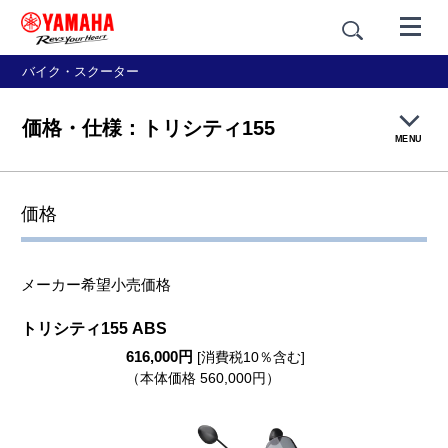
バイク・スクーター
価格・仕様：トリシティ155
MENU
製品TOP
価格
機能・装備
メーカー希望小売価格
カラー＆デザイン
トリシティ155 ABS
616,000円
価格・仕様
[消費税10％含む]
（本体価格 560,000円）
アクセサリー