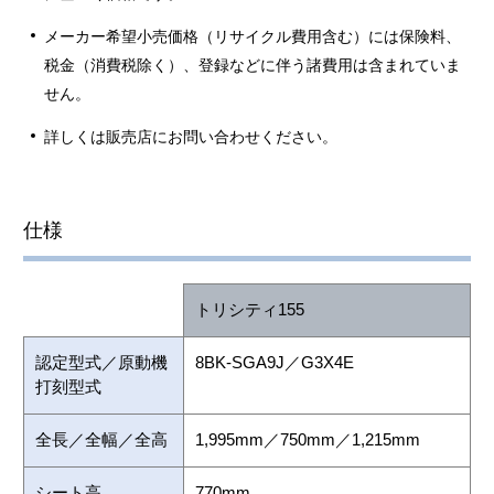
メーカー希望小売価格（リサイクル費用含む）には保険料、
税金（消費税除く）、登録などに伴う諸費用は含まれていま
せん。
詳しくは販売店にお問い合わせください。
仕様
トリシティ155
認定型式／原動機
8BK-SGA9J／G3X4E
打刻型式
全長／全幅／全高
1,995mm／750mm／1,215mm
シート高
770mm