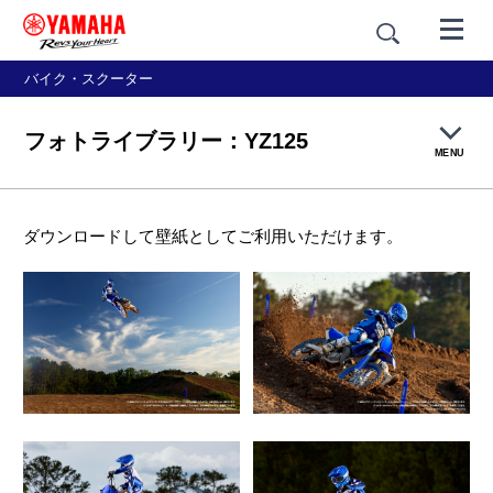
バイク・スクーター
フォトライブラリー：YZ125
MENU
製品概要
ダウンロードして壁紙としてご利用いただけます。
特長紹介
フォトライブラリー
価格・仕様
アクセサリー