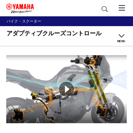
バイク・スクーター
アダプティブクルーズコントロール
MENU
TOP