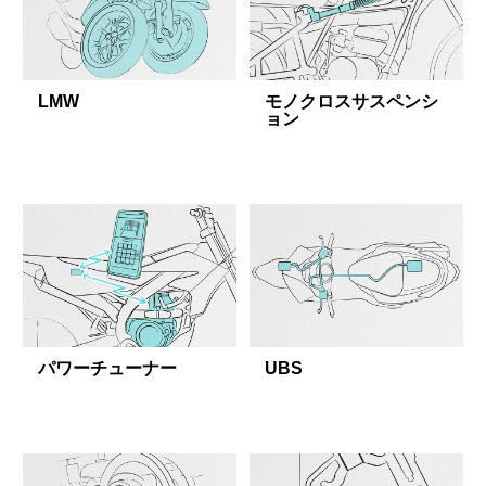
LMW
モノクロスサスペンシ
ョン
パワーチューナー
UBS