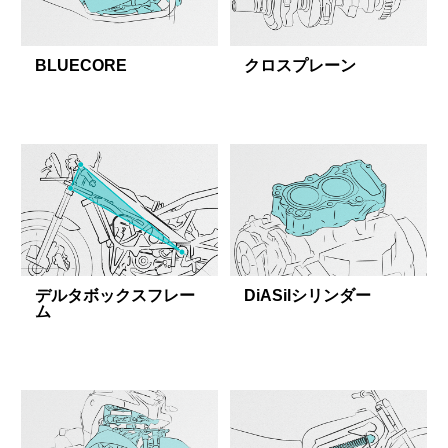
BLUECORE
クロスプレーン
デルタボックスフレー
DiASilシリンダー
ム