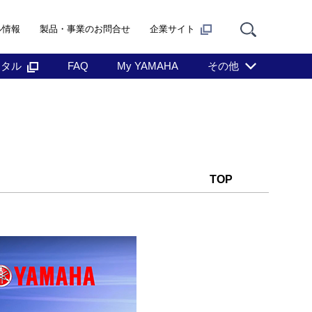
ル情報
製品・事業のお問合せ
企業サイト
ンタル
FAQ
My YAMAHA
その他
TOP