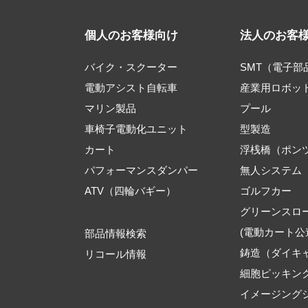
個人のお客様向け
法人のお客
バイク・スクーター
SMT（電子
電動アシスト自転車
産業用ロボッ
マリン製品
プール
車椅子電動化ユニット
型製造
カート
浮桟橋（ポン
パフォーマンスダンパー
無人システム
ATV（四輪バギー）
ゴルフカー
グリーンスロ
(電動カート公
部品情報検索
鋳造（ダイキ
リコール情報
細胞ピッキン
イメージング