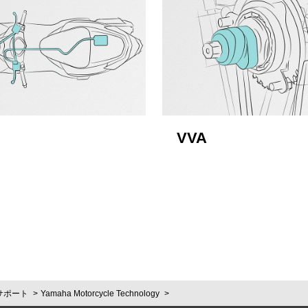
VVA
サポート
Yamaha Motorcycle Technology