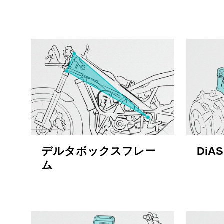
デルタボックスフレー
DiA
ム