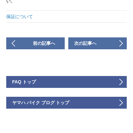
い。
保証について
前の記事へ
次の記事へ
FAQ トップ
ヤマハ バイク ブログ トップ