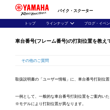
バイク・スクーター
トップ
ラインナップ
ブログ・イベ
車台番号(フレーム番号)の打刻位置を教え
その他のご質問
取扱説明書の「ユーザー情報」に、車台番号打刻位置
一例として、一般的な車台番号打刻位置をご案内いた
※モデルにより打刻位置が異なります。