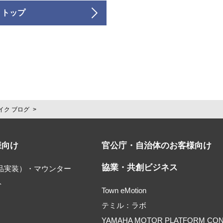
 トップ
イク ブログ
様向け
官公庁・自治体のお客様向け
協業・共創ビジネス
部品実装）・マウンター
ト
Town eMotion
テミル：ラボ
YAMAHA MOTOR PLATFORM CO