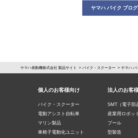
ヤマハ バイク ブログ
ヤマハ発動機株式会社 製品サイト
バイク・スクーター
ヤマハ バ
個人のお客様向け
法人のお客
バイク・スクーター
SMT（電子
電動アシスト自転車
産業用ロボッ
マリン製品
プール
車椅子電動化ユニット
型製造