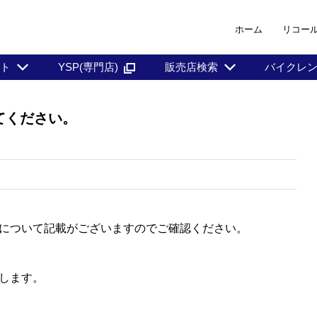
ホーム
リコー
ント
YSP(専門店)
販売店検索
バイクレ
てください。
について記載がございますのでご確認ください。
します。