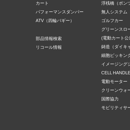
カート
浮桟橋（ポン
パフォーマンスダンパー
無人システム
ATV（四輪バギー）
ゴルフカー
グリーンスロ
(電動カート公
部品情報検索
鋳造（ダイキ
リコール情報
細胞ピッキン
イメージング
CELL HANDL
電動モーター
クリーンウォ
国際協力
モビリティサ