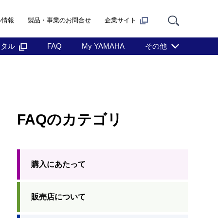
ル情報
製品・事業のお問合せ
企業サイト
ンタル
FAQ
My YAMAHA
その他
FAQのカテゴリ
購入にあたって
販売店について