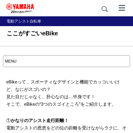
電動アシスト自転車
ここがすごいeBike
MENU
eBikeって、スポーティなデザインと機能でカッコいいけ
教えて！eBike
eBikeの
ど、なにがスゴいの？
「はじめてのYPJ」
基礎知識
見た目だじゃなく、肝心なのは…中身です！
そこで、eBikeの“3つのスゴイところ”をご紹介します。
eBikeの
YPJ
使い方
について
①
かなりのアシスト走行距離！
電動アシストの恩恵をどの位の距離を受けながらラクに、そ