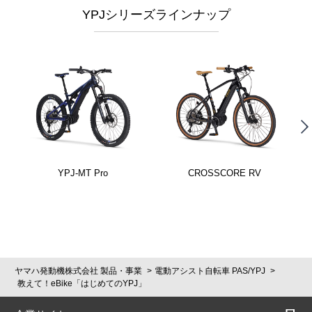
YPJシリーズラインナップ
YPJ-MT Pro
CROSSCORE RV
ヤマハ発動機株式会社 製品・事業
電動アシスト自転車 PAS/YPJ
教えて！eBike「はじめてのYPJ」