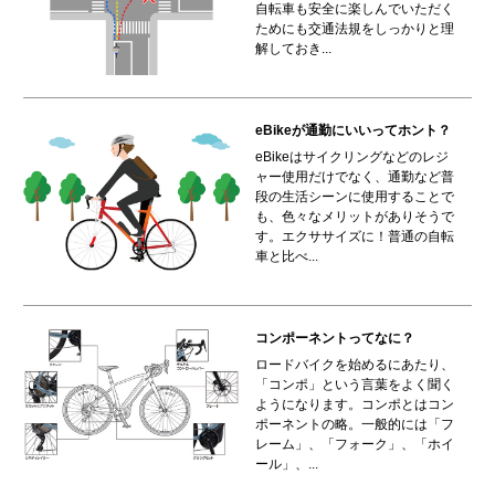
自転車も安全に楽しんでいただく
ためにも交通法規をしっかりと理
解しておき...
eBikeが通勤にいいってホント？
eBikeはサイクリングなどのレジ
ャー使用だけでなく、通勤など普
段の生活シーンに使用することで
も、色々なメリットがありそうで
す。エクササイズに！普通の自転
車と比べ...
コンポーネントってなに？
ロードバイクを始めるにあたり、
「コンポ」という言葉をよく聞く
ようになります。コンポとはコン
ポーネントの略。一般的には「フ
レーム」、「フォーク」、「ホイ
ール」、...