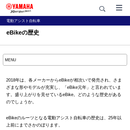
電動アシスト自転車
eBikeの歴史
MENU
2018年は、各メーカーからeBikeが相次いで発売され、さま
教えて！eBike
eBikeの
ざまな形やモデルが充実し、「eBike元年」と言われていま
「はじめてのYPJ」
基礎知識
す。盛り上がりを見せているeBike。どのような歴史がある
のでしょうか。
eBikeの
YPJ
使い方
について
eBikeのルーツとなる電動アシスト自転車の歴史は、25年以
上前にまでさかのぼります。