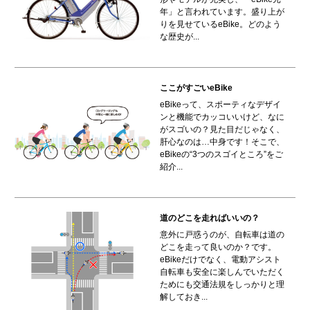
年」と言われています。盛り上が
りを見せているeBike。どのよう
な歴史が...
ここがすごいeBike
eBikeって、スポーティなデザイ
ンと機能でカッコいいけど、なに
がスゴいの？見た目だじゃなく、
肝心なのは…中身です！そこで、
eBikeの“3つのスゴイところ”をご
紹介...
道のどこを走ればいいの？
意外に戸惑うのが、自転車は道の
どこを走って良いのか？です。
eBikeだけでなく、電動アシスト
自転車も安全に楽しんでいただく
ためにも交通法規をしっかりと理
解しておき...