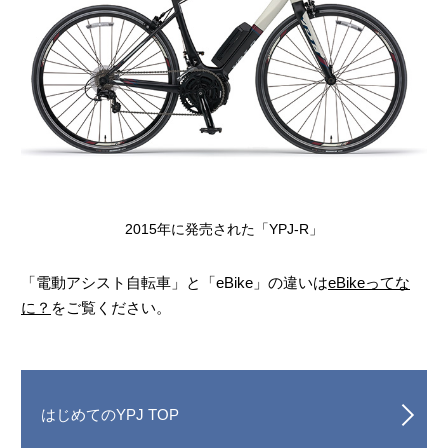
2015年に発売された「YPJ-R」
「電動アシスト自転車」と「eBike」の違いは
eBikeってな
に？
をご覧ください。
はじめてのYPJ TOP