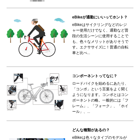
eBikeが通勤にいいってホント？
eBikeはサイクリングなどのレジ
ャー使用だけでなく、通勤など普
段の生活シーンに使用することで
も、色々なメリットがありそうで
す。エクササイズに！普通の自転
車と比べ...
コンポーネントってなに？
ロードバイクを始めるにあたり、
「コンポ」という言葉をよく聞く
ようになります。コンポとはコン
ポーネントの略。一般的には「フ
レーム」、「フォーク」、「ホイ
ール」、...
どんな種類があるの？
eBikeは色々なタイプのモデルが