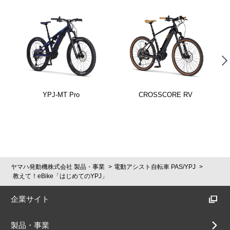
YPJ-MT Pro
CROSSCORE RV
ヤマハ発動機株式会社 製品・事業
電動アシスト自転車 PAS/YPJ
教えて！eBike「はじめてのYPJ」
企業サイト
製品・事業