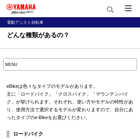
電動アシスト自転車
どんな種類があるの？
MENU
eBikeは色々なタイプのモデルがあります。
教えて！eBike
eBikeの
主に「ロードバイク」「クロスバイク」「マウンテンバイ
「はじめてのYPJ」
基礎知識
ク」が挙げられます。それぞれ、使い方やモデルの特性があ
り、使用方法で選択するモデルが変わりますので、自分にあ
eBikeの
YPJ
ったタイプのe-Bikeをお選びください。
使い方
について
ロードバイク