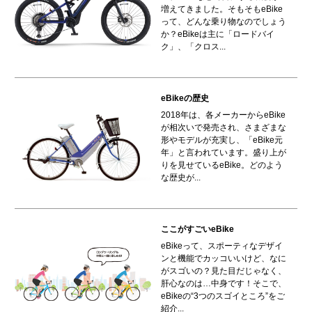
増えてきました。そもそもeBike
って、どんな乗り物なのでしょう
か？eBikeは主に「ロードバイ
ク」、「クロス...
eBikeの歴史
2018年は、各メーカーからeBike
が相次いで発売され、さまざまな
形やモデルが充実し、「eBike元
年」と言われています。盛り上が
りを見せているeBike。どのよう
な歴史が...
ここがすごいeBike
eBikeって、スポーティなデザイ
ンと機能でカッコいいけど、なに
がスゴいの？見た目だじゃなく、
肝心なのは…中身です！そこで、
eBikeの“3つのスゴイところ”をご
紹介...