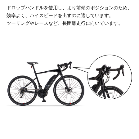
こんな時
ドロップハンドルを使用し、より前傾のポジションのため、
メンテナンス
どうするの？
効率よく、ハイスピードを出すのに適しています。
ツーリングやレースなど、長距離走行に向いています。
試乗
インプレッション