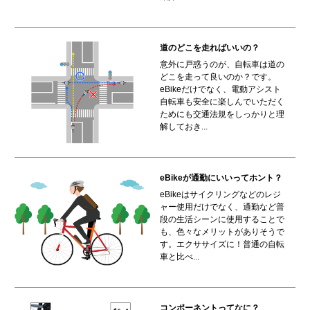
道のどこを走ればいいの？
意外に戸惑うのが、自転車は道の
どこを走って良いのか？です。
eBikeだけでなく、電動アシスト
自転車も安全に楽しんでいただく
ためにも交通法規をしっかりと理
解しておき...
eBikeが通勤にいいってホント？
eBikeはサイクリングなどのレジ
ャー使用だけでなく、通勤など普
段の生活シーンに使用することで
も、色々なメリットがありそうで
す。エクササイズに！普通の自転
車と比べ...
コンポーネントってなに？