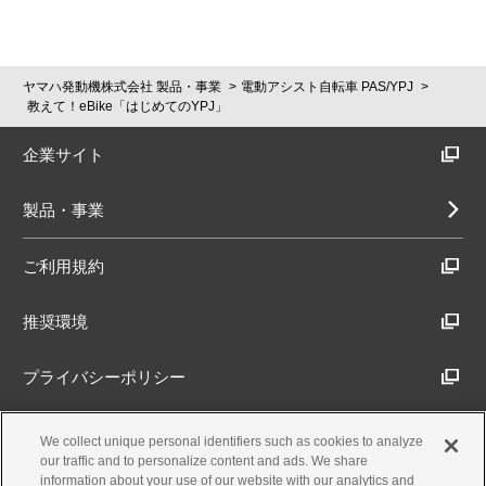
ヤマハ発動機株式会社 製品・事業
電動アシスト自転車 PAS/YPJ
教えて！eBike「はじめてのYPJ」
企業サイト
製品・事業
ご利用規約
推奨環境
プライバシーポリシー
Cookieポリシー
We collect unique personal identifiers such as cookies to analyze
our traffic and to personalize content and ads. We share
information about your use of our website with our analytics and