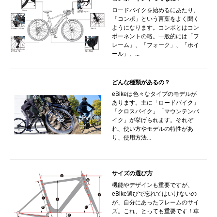
ロードバイクを始めるにあたり、
「コンポ」という言葉をよく聞く
ようになります。コンポとはコン
ポーネントの略。一般的には「フ
レーム」、「フォーク」、「ホイ
ール」、...
どんな種類があるの？
eBikeは色々なタイプのモデルが
あります。主に「ロードバイク」
「クロスバイク」「マウンテンバ
イク」が挙げられます。それぞ
れ、使い方やモデルの特性があ
り、使用方法...
サイズの選び方
機能やデザインも重要ですが、
eBike選びで忘れてはいけないの
が、自分にあったフレームのサイ
ズ。これ、とっても重要です！車