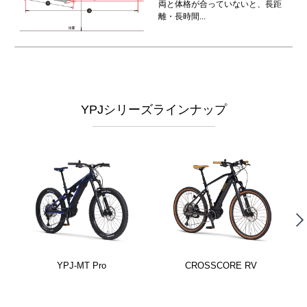
両と体格が合っていないと、長距
離・長時間...
YPJシリーズラインナップ
YPJ-MT Pro
CROSSCORE RV