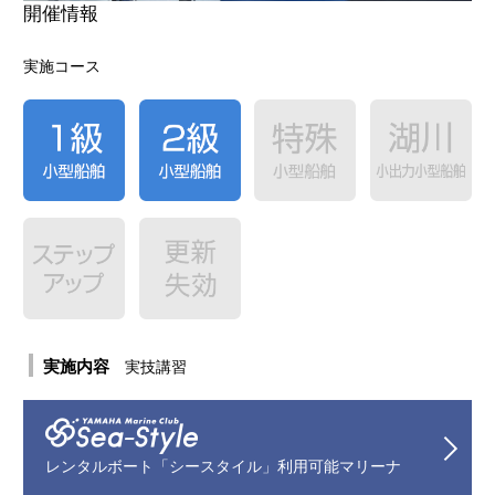
開催情報
合格者の声
実施コース
実施内容
実技講習
レンタルボート「シースタイル」利用可能マリーナ