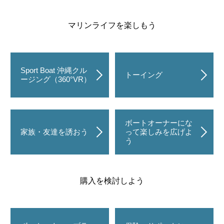
マリンライフを楽しもう
Sport Boat 沖縄クル
トーイング
ージング（360°VR）
ボートオーナーにな
家族・友達を誘おう
って楽しみを広げよ
う
購入を検討しよう