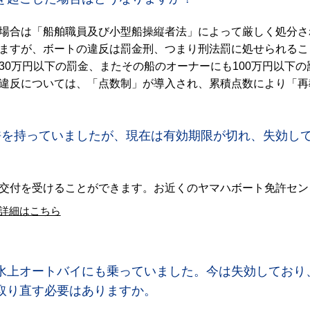
場合は「船舶職員及び小型船操縦者法」によって厳しく処分さ
ますが、ボートの違反は罰金刑、つまり刑法罰に処せられるこ
30万円以下の罰金、またその船のオーナーにも100万円以下
違反については、「点数制」が導入され、累積点数により「再
許を持っていましたが、現在は有効期限が切れ、失効し
交付を受けることができます。お近くのヤマハボート免許セン
詳細はこちら
水上オートバイにも乗っていました。今は失効しており
取り直す必要はありますか。