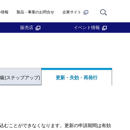
ル情報
製品・事業のお問合せ
企業サイト
販売店
イベント情報
級(ステップアップ)
更新・失効・再発行
込むことができなくなります。更新の申請期間は有効