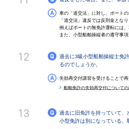
11
車の「道交法」に対し、ボートの
「道交法」違反では反則金となり
例えばボートの無免許運転には、
また、小型船舶操縦者の遵守事項
12
過去に3級小型船舶操縦士免
るのでしょうか。
失効再交付講習を受けることで再
船舶免許の失効再交付についての
13
過去に旧免許を持っていて、
小型免許は別になっている。