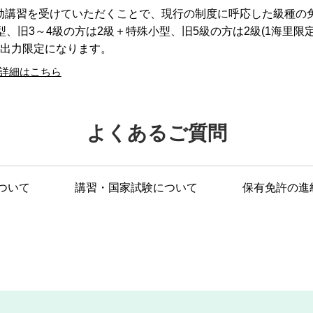
効講習を受けていただくことで、現行の制度に呼応した級種の
型、旧3～4級の方は2級＋特殊小型、旧5級の方は2級(1海里限
小出力限定になります。
詳細はこちら
よくあるご質問
ついて
講習・国家試験について
保有免許の進