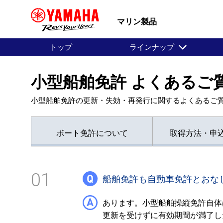
マリン製品
トップ
ラインナップ
小型船舶免許 よくあるご
小型船舶免許の更新・失効・再発行に関するよくあるご
ボート免許について
取得方法・申
01
船舶免許も自動車免許とおな
あります。小型船舶操縦免許自体
更新を受けずに有効期間が満了し