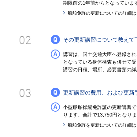
期限前の1年前からとなっていま
船舶免許の更新についての詳細は
02
その更新講習について教えて
講習は、国土交通大臣へ登録され
となっている身体検査も併せて受
講習の日程、場所、必要書類の詳
03
更新講習の費用、および更新
小型船舶操縦免許証の更新講習で
ります。合計で13,750円となり
船舶免許を更新についての詳細は