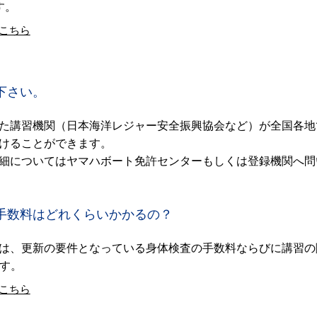
す。
こちら
下さい。
た講習機関（日本海洋レジャー安全振興協会など）が全国各地
けることができます。
細についてはヤマハボート免許センターもしくは登録機関へ問
手数料はどれくらいかかるの？
は、更新の要件となっている身体検査の手数料ならびに講習の
ます。
こちら