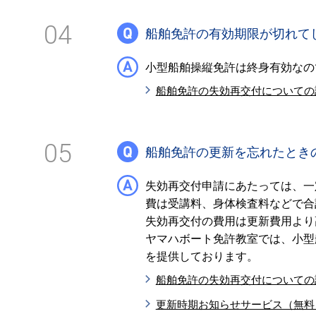
04
船舶免許の有効期限が切れて
小型船舶操縦免許は終身有効なの
船舶免許の失効再交付についての
05
船舶免許の更新を忘れたとき
失効再交付申請にあたっては、一
費は受講料、身体検査料などで合計
失効再交付の費用は更新費用より
ヤマハボート免許教室では、小型
を提供しております。
船舶免許の失効再交付についての
更新時期お知らせサービス（無料