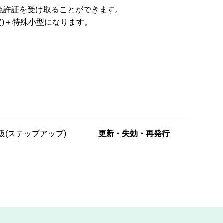
免許証を受け取ることができます。
定)＋特殊小型になります。
級(ステップアップ)
更新・失効・再発行