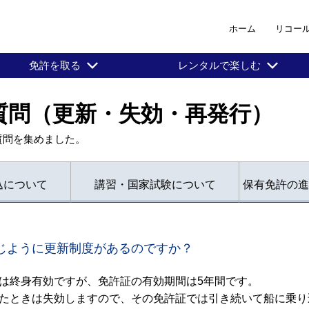
ホーム
リコー
免許を取る
レンタルで楽しむ
質問（更新・失効・再発行）
質問を集めました。
込について
講習・国家試験について
保有免許の進
じように更新制度があるのですか？
は終身有効ですが、免許証の有効期間は5年間です。
たときは失効しますので、その免許証では引き続いて船に乗り