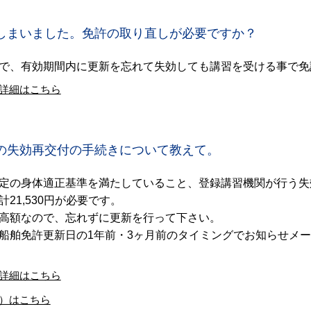
しまいました。免許の取り直しが必要ですか？
で、有効期間内に更新を忘れて失効しても講習を受ける事で免
詳細はこちら
の失効再交付の手続きについて教えて。
定の身体適正基準を満たしていること、登録講習機関が行う失
21,530円が必要です。
高額なので、忘れずに更新を行って下さい。
船舶免許更新日の1年前・3ヶ月前のタイミングでお知らせメ
詳細はこちら
）はこちら