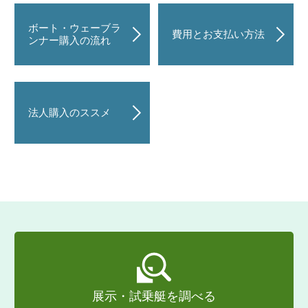
ボート・ウェーブラ
費用とお支払い方法
ンナー購入の流れ
法人購入のススメ
展示・試乗艇を調べる