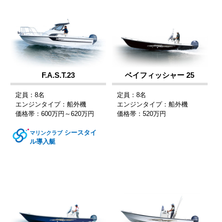
F.A.S.T.23
ベイフィッシャー 25
定員：8名
定員：8名
エンジンタイプ：船外機
エンジンタイプ：船外機
価格帯：600万円～620万円
価格帯：520万円
シースタイ
マリンクラブ
ル導入艇