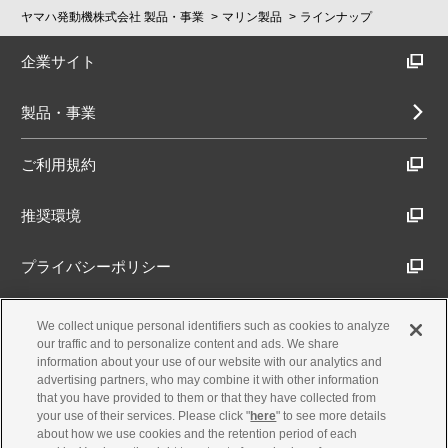
ヤマハ発動機株式会社 製品・事業
マリン製品
ラインナップ
企業サイト
製品・事業
ご利用規約
推奨環境
プライバシーポリシー
Cookieポリシー
We collect unique personal identifiers such as cookies to analyze
our traffic and to personalize content and ads. We share
information about your use of our website with our analytics and
アクセシビリティ方針
advertising partners, who may combine it with other information
that you have provided to them or that they have collected from
your use of their services. Please click "
here
" to see more details
about how we use cookies and the retention period of each
古物営業法に基づく表示