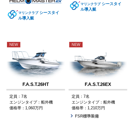
シースタイ
マリンクラブ
ル導入艇
シースタイ
マリンクラブ
ル導入艇
NEW
NEW
F.A.S.T.26HT
F.A.S.T.26EX
定員：7名
定員：7名
エンジンタイプ：船外機
エンジンタイプ：船外機
価格帯：1,060万円
価格帯：1,210万円
FSR標準装備