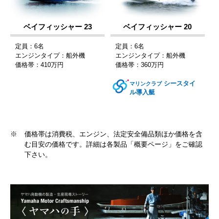
ベイフィッシャー 23
ベイフィッシャー 20
定員：6名
定員：6名
エンジンタイプ：船外機
エンジンタイプ：船外機
価格帯：410万円
価格帯：360万円
シースタイ
マリンクラブ
ル導入艇
※
価格帯は消費税、エンジン、法定安全備品類ほか価格を含
む目安の価格です。詳細は各製品「概要ページ」をご確認
下さい。