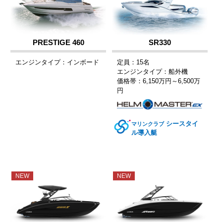
PRESTIGE 460
SR330
エンジンタイプ：インボード
定員：15名
エンジンタイプ：船外機
価格帯：6,150万円～6,500万
円
シースタイ
マリンクラブ
ル導入艇
NEW
NEW