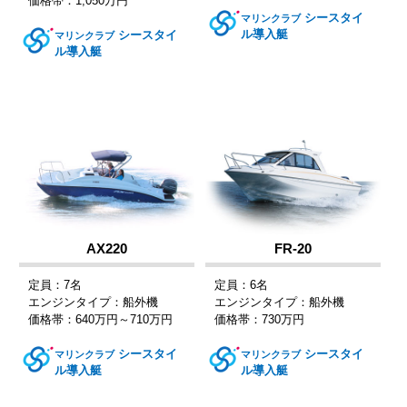
価格帯：1,050万円
シースタイ
マリンクラブ
ル導入艇
シースタイ
マリンクラブ
ル導入艇
AX220
FR-20
定員：7名
定員：6名
エンジンタイプ：船外機
エンジンタイプ：船外機
価格帯：640万円～710万円
価格帯：730万円
シースタイ
シースタイ
マリンクラブ
マリンクラブ
ル導入艇
ル導入艇