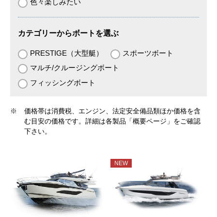
色々楽しみたい
カテゴリーからボートを選ぶ
PRESTIGE（大型艇）
スポーツボート
マルチ/クルージングボート
フィッシングボート
※
価格帯は消費税、エンジン、法定安全備品類ほか価格を含
む目安の価格です。詳細は各製品「概要ページ」をご確認
下さい。
NEW