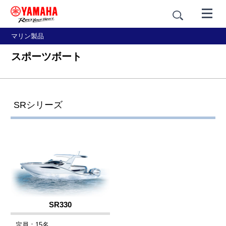
マリン製品
スポーツボート
SRシリーズ
SR330
定員：15名