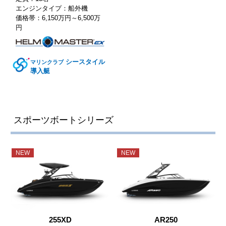
エンジンタイプ：船外機
価格帯：6,150万円～6,500万
円
シースタイル
マリンクラブ
導入艇
スポーツボートシリーズ
NEW
NEW
255XD
AR250