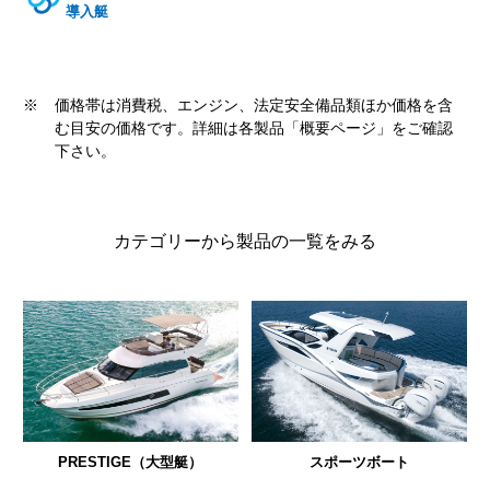
導入艇
※
価格帯は消費税、エンジン、法定安全備品類ほか価格を含
む目安の価格です。詳細は各製品「概要ページ」をご確認
下さい。
カテゴリーから製品の一覧をみる
PRESTIGE（大型艇）
スポーツボート