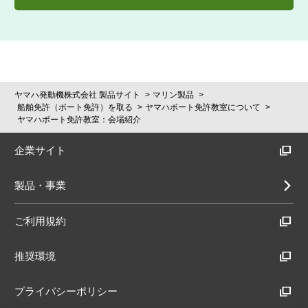
ヤマハ発動機株式会社 製品サイト
マリン製品
船舶免許（ボート免許）を取る
ヤマハボート免許教室について
ヤマハボート免許教室：会場紹介
企業サイト
製品・事業
ご利用規約
推奨環境
プライバシーポリシー