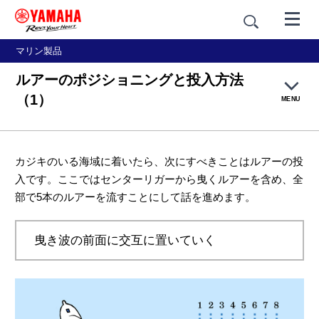
マリン製品
ルアーのポジショニングと投入方法
（1）
MENU
オフショア・スポーツフィッシングトップページ
カジキのいる海域に着いたら、次にすべきことはルアーの投
入です。ここではセンターリガーから曳くルアーを含め、全
カジキ釣りについて
部で5本のルアーを流すことにして話を進めます。
対象魚について
曳き波の前面に交互に置いていく
ボートについて
タックルについて