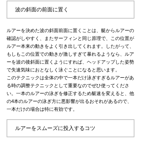
波の斜面の前面に置く
ルアーを決めた波の斜面前面に置くことは、艇からルアーの
確認がしやすく、またサーフィンと同じ原理で、この位置が
ルアー本来の動きをよく引き出してくれます。したがって、
もしもこの位置での動きが激しすぎて暴れるようなら、ルア
ーを波の後斜面に置くようにすれば、ヘッドアップした姿勢
で失速気味におとなしく泳ぐことになると思います。
このテクニックは全体の中で一本だけ泳ぎすぎるルアーがあ
る時の調整テクニックとして重要なのでぜひ使ってくださ
い。一本のルアーの泳ぎを修正するため艇速を変えると、他
の4本のルアーの泳ぎ方に悪影響が出るおそれがあるので、
一本だけの場合は特に有効です。
ルアーをスムーズに投入するコツ