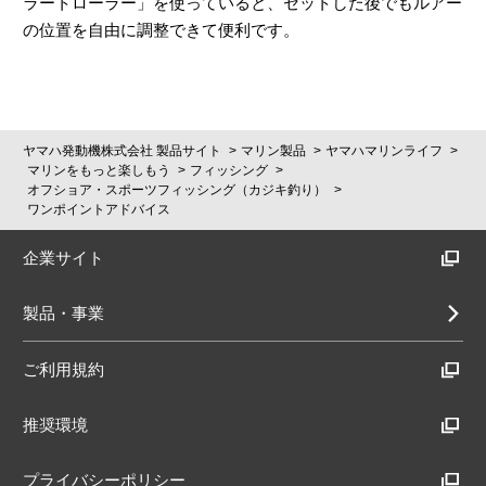
ラートローラー」を使っていると、セットした後でもルアー
の位置を自由に調整できて便利です。
ヤマハ発動機株式会社 製品サイト
マリン製品
ヤマハマリンライフ
マリンをもっと楽しもう
フィッシング
オフショア・スポーツフィッシング（カジキ釣り）
ワンポイントアドバイス
企業サイト
製品・事業
ご利用規約
推奨環境
プライバシーポリシー