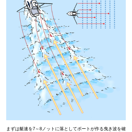
ストライクからランディング
ワンポイントアドバイス
イベント
レポート＆コラム
まずは艇速を7～8ノットに落としてボートが作る曳き波を確