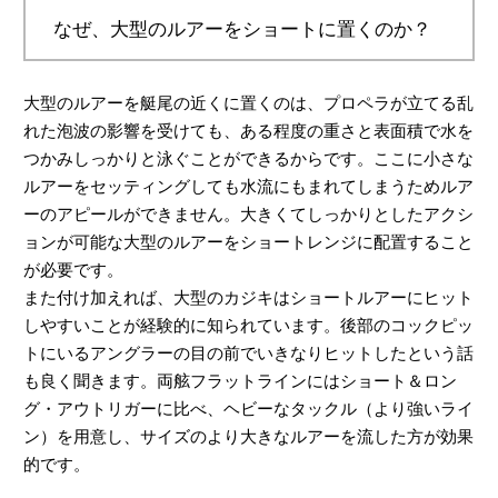
なぜ、大型のルアーをショートに置くのか？
大型のルアーを艇尾の近くに置くのは、プロペラが立てる乱
れた泡波の影響を受けても、ある程度の重さと表面積で水を
つかみしっかりと泳ぐことができるからです。ここに小さな
ルアーをセッティングしても水流にもまれてしまうためルア
ーのアピールができません。大きくてしっかりとしたアクシ
ョンが可能な大型のルアーをショートレンジに配置すること
が必要です。
また付け加えれば、大型のカジキはショートルアーにヒット
しやすいことが経験的に知られています。後部のコックピッ
トにいるアングラーの目の前でいきなりヒットしたという話
も良く聞きます。両舷フラットラインにはショート＆ロン
グ・アウトリガーに比べ、ヘビーなタックル（より強いライ
ン）を用意し、サイズのより大きなルアーを流した方が効果
的です。