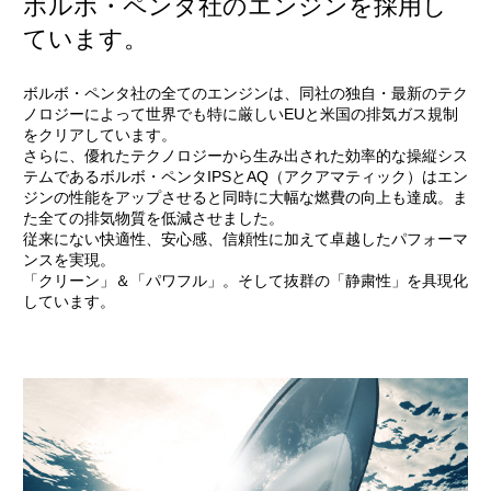
ボルボ・ペンタ社のエンジンを採用し
ています。
ボルボ・ペンタ社の全てのエンジンは、同社の独自・最新のテク
ノロジーによって世界でも特に厳しいEUと米国の排気ガス規制
をクリアしています。
さらに、優れたテクノロジーから生み出された効率的な操縦シス
テムであるボルボ・ペンタIPSとAQ（アクアマティック）はエン
ジンの性能をアップさせると同時に大幅な燃費の向上も達成。ま
た全ての排気物質を低減させました。
従来にない快適性、安心感、信頼性に加えて卓越したパフォーマ
ンスを実現。
「クリーン」＆「パワフル」。そして抜群の「静粛性」を具現化
しています。