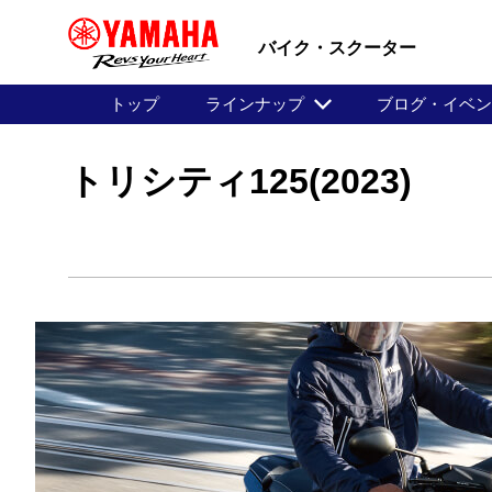
バイク・スクーター
トップ
ラインナップ
ブログ・イベ
トリシティ125(2023)