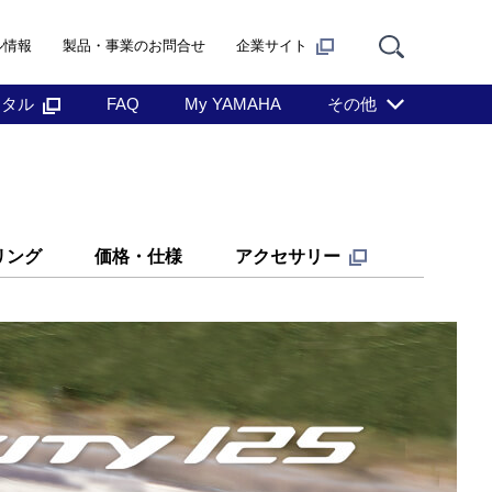
ル情報
製品・事業のお問合せ
企業サイト
ンタル
FAQ
My YAMAHA
その他
リング
価格・仕様
アクセサリー