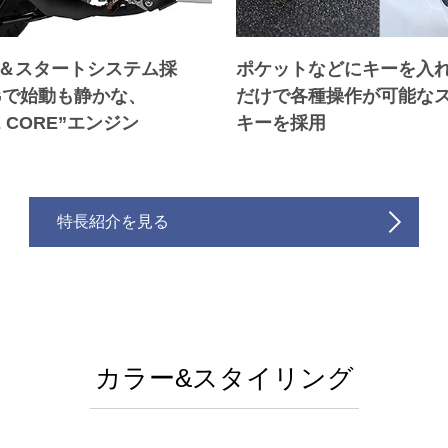
＆スタートシステム採
ポケットなどにキーを入
Gで始動も静かな、
だけで各種操作が可能な
E CORE”エンジン
キーを採用
特長紹介を見る
カラー&スタイリング