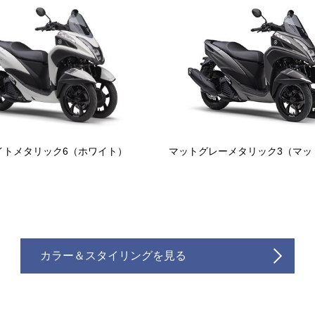
イトメタリック6（ホワイト）
マットグレーメタリック3（マッ
カラー＆スタイリングを見る