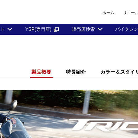
ホーム
リコー
ント
YSP(専門店)
販売店検索
バイクレ
製品概要
特長紹介
カラー＆スタイ