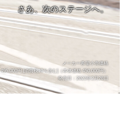
さあ、次のステージへ。
メーカー希望小売価格
495,000円 [消費税10％含む]（本体価格 450,000円）
発売日：2023年2月28日