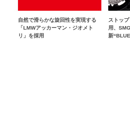
自然で滑らかな旋回性を実現する
ストップ
「LMWアッカーマン・ジオメト
用、SM
リ」を採用
新“BLU