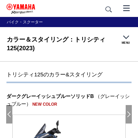
バイク・スクーター
カラー＆スタイリング：トリシティ
MENU
125(2023)
製品概要
トリシティ125のカラー&スタイリング
特長紹介
ダークグレーイッシュブルーソリッドB
（グレーイッシ
カラー＆スタイリング
ュブルー）
NEW COLOR
価格・仕様
アクセサリー