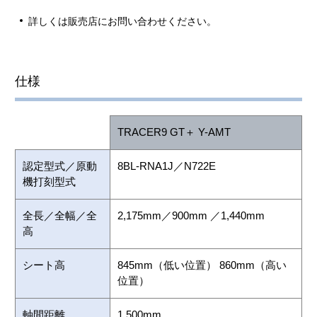
詳しくは販売店にお問い合わせください。
仕様
TRACER9 GT＋ Y-AMT
認定型式／原動
8BL-RNA1J／N722E
機打刻型式
全長／全幅／全
2,175mm／900mm ／1,440mm
高
シート高
845mm（低い位置） 860mm（高い
位置）
軸間距離
1,500mm