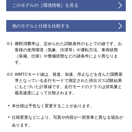
このモデルの［環境情報］を見る
他のモデルと仕様を比較する
※1
燃料消費率は、定められた試験条件のもとでの値です。お
客様の使用環境（気象、渋滞等）や運転方法、車両状態
（装備、仕様）や整備状態などの諸条件により異なりま
す。
※2
WMTCモード値は、発進、加速、停止などを含んだ国際基
準となっている走行モードで測定された排出ガス試験結果
にもとづいた計算値です。走行モードのクラスは排気量と
最高速度によって分類されます。
本仕様は予告なく変更することがあります。
仕様変更などにより、写真や内容が一部実車と異なる場合が
あります。