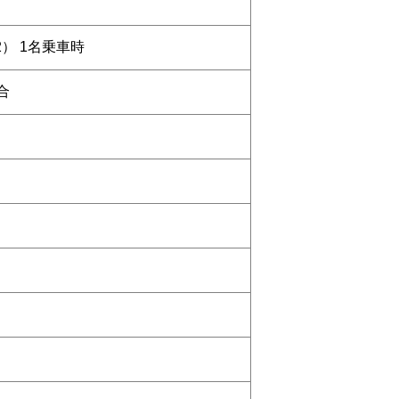
-2） 1名乗車時
合