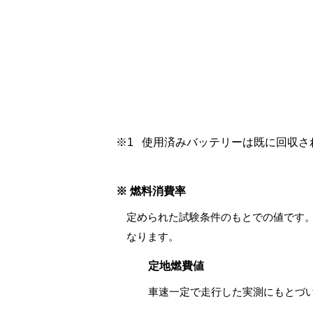
※1
使用済みバッテリーは既に回収さ
※ 燃料消費率
定められた試験条件のもとでの値です
なります。
定地燃費値
車速一定で走行した実測にもとづ