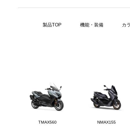
製品TOP
機能・装備
カ
TMAX560
NMAX155