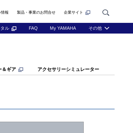
ル情報
製品・事業のお問合せ
企業サイト
ンタル
FAQ
My YAMAHA
その他
ー＆ギア
アクセサリーシミュレーター