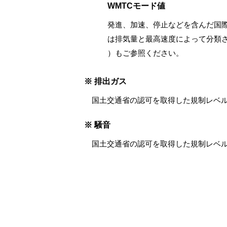
WMTCモード値
発進、加速、停止などを含んだ国
は排気量と最高速度によって分類さ
）もご参照ください。
※ 排出ガス
国土交通省の認可を取得した規制レベル
※ 騒音
国土交通省の認可を取得した規制レベ