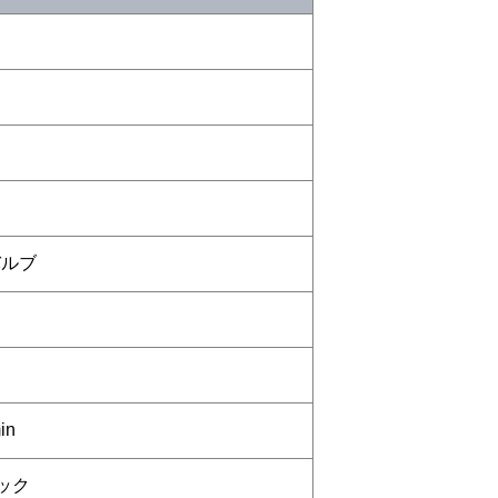
バルブ
in
ック