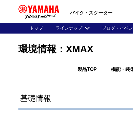
バイク・スクーター
トップ
ラインナップ
ブログ・イベ
環境情報：XMAX
製品TOP
機能・装
基礎情報