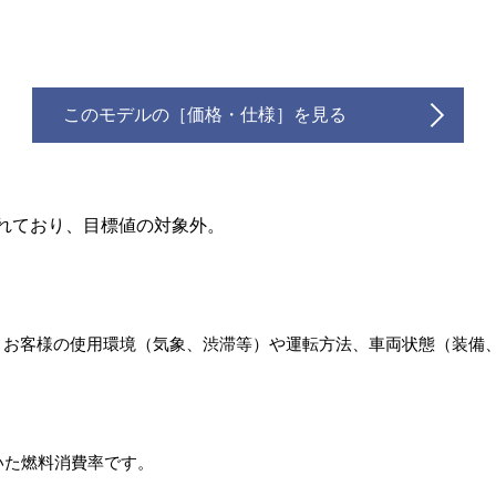
このモデルの［価格・仕様］を見る
れており、目標値の対象外。
。お客様の使用環境（気象、渋滞等）や運転方法、車両状態（装備
いた燃料消費率です。