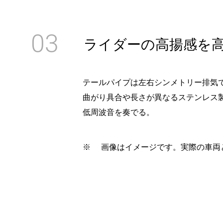
03
ライダーの高揚感を高
テールパイプは左右シンメトリー排気
曲がり具合や長さが異なるステンレス
低周波音を奏でる。
※
画像はイメージです。実際の車両