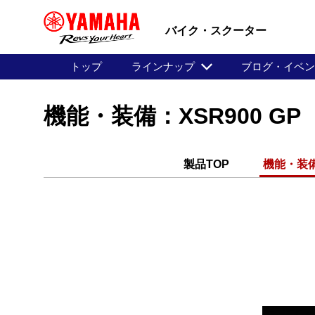
バイク・スクーター
トップ
ラインナップ
ブログ・イベ
機能・装備：XSR900 GP
製品TOP
機能・装