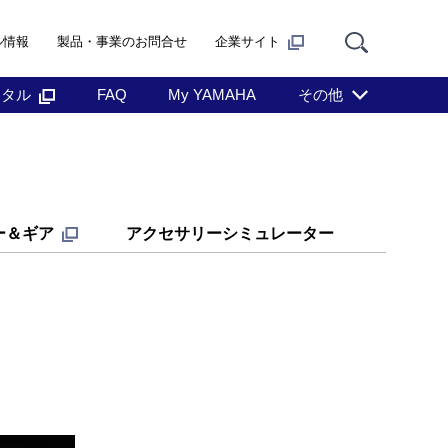
ル情報
製品・事業のお問合せ
企業サイト
ンタル
FAQ
My YAMAHA
その他
ー＆ギア
アクセサリーシミュレーター