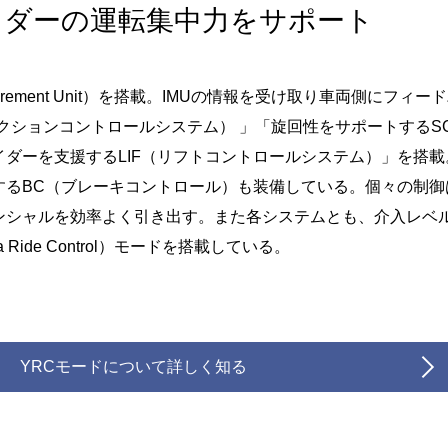
イダーの運転集中力をサポート
Measurement Unit）を搭載。IMUの情報を受け取り車両側に
ラクションコントロールシステム） 」「旋回性をサポートするS
ダーを支援するLIF（リフトコントロールシステム）」を搭
するBC（ブレーキコントロール）も装備している。個々の制御
シャルを効率よく引き出す。また各システムとも、介入レベル
Ride Control）モードを搭載している。
YRCモードについて詳しく知る