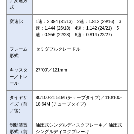
／変速方
式
変速比
1速：2.384 (31/13) 2速：1.812 (29/16) 3
速：1.444 (26/18) 4速：1.142 (24/21) 5
速：0.956 (22/23) 6速：0.814 (22/27)
フレーム
セミダブルクレードル
形式
キャスタ
27°00′／121mm
ー／トレ
ール
タイヤサ
80/100-21 51M (チューブタイプ)／110/100-
イズ（前
18 64M (チューブタイプ)
／後）
制動装置
油圧式シングルディスクブレーキ／ 油圧式
形式（前
シングルディスクブレーキ