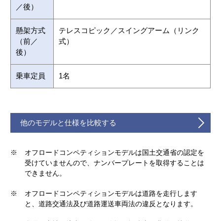
／後）
懸架方式
テレスコピック／スイングアーム（リンク
（前／
式）
後）
乗車定員
1名
他のモデルと仕様を比較する
※
オフロードコンペティションモデルは国土交通省の認定を
受けていませんので、ナンバープレートを取得することは
できません。
※
オフロードコンペティションモデルは道路を走行します
と、道路交通法及び道路運送車両法の違反となります。