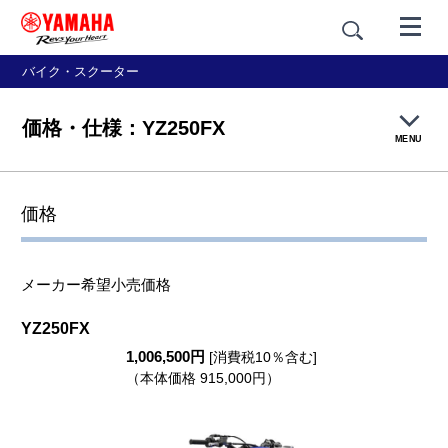
バイク・スクーター
価格・仕様：YZ250FX
MENU
製品概要
価格
特長紹介
メーカー希望小売価格
フォトライブラリー
YZ250FX
1,006,500円
価格・仕様
[消費税10％含む]
（本体価格 915,000円）
アクセサリー