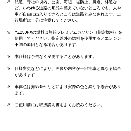
※
私道、寺社の境内、公園、海辺、堤防上、農道、林道な
ど、いわゆる道路の形態を整えていないところでも、人や
車が自由に出入りできるところは道路とみなされます。走
行場所は十分に注意してください。
※
YZ250FXの燃料は無鉛プレミアムガソリン（指定燃料）を
使用してください。指定以外の燃料を使用するとエンジン
不調の原因となる場合があります。
※
本仕様は予告なく変更することがあります。
※
仕様変更などにより、画像や内容が一部実車と異なる場合
があります。
※
車体色は撮影条件などにより実際の色と異なる場合があり
ます。
※
ご使用前には取扱説明書をよくお読みください。