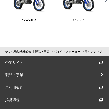
YZ450FX
YZ250X
ヤマハ発動機株式会社 製品・事業
バイク・スクーター
ラインナップ
企業サイト
製品・事業
ご利用規約
推奨環境