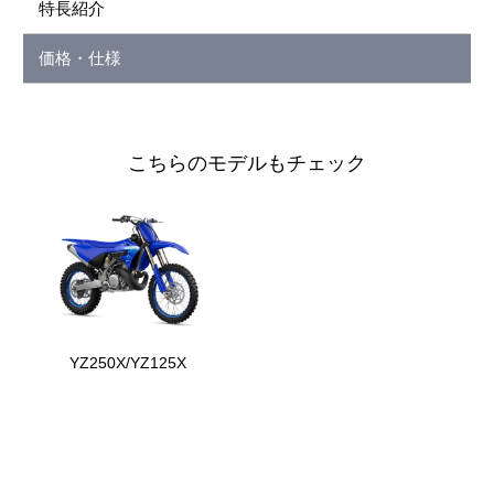
特長紹介
価格・仕様
こちらのモデルもチェック
YZ250X/YZ125X