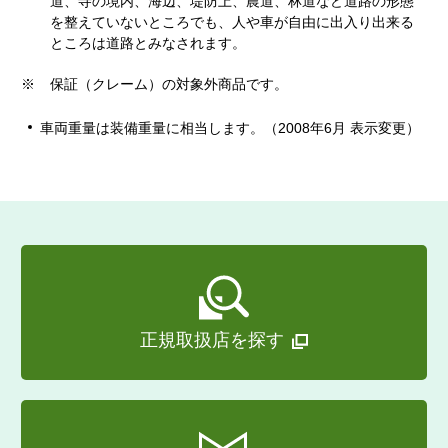
道、寺の境内、海辺、堤防上、農道、林道など道路の形態
を整えていないところでも、人や車が自由に出入り出来る
ところは道路とみなされます。
※
保証（クレーム）の対象外商品です。
車両重量は装備重量に相当します。（2008年6月 表示変更）
正規取扱店を探す