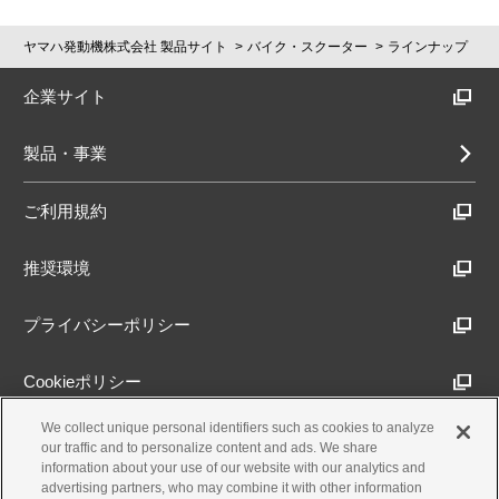
ヤマハ発動機株式会社 製品サイト
バイク・スクーター
ラインナップ
企業サイト
製品・事業
ご利用規約
推奨環境
プライバシーポリシー
Cookieポリシー
We collect unique personal identifiers such as cookies to analyze
アクセシビリティ方針
our traffic and to personalize content and ads. We share
information about your use of our website with our analytics and
advertising partners, who may combine it with other information