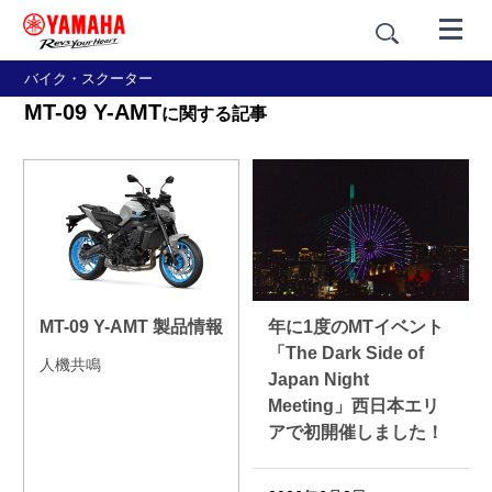
バイク・スクーター
MT-09 Y-AMT
に関する記事
MT-09 Y-AMT 製品情報
年に1度のMTイベント
「The Dark Side of
人機共鳴
Japan Night
Meeting」西日本エリ
アで初開催しました！