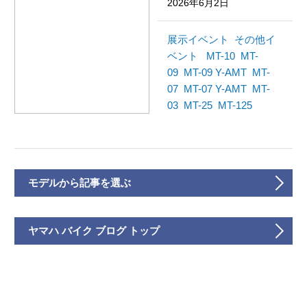
2026年6月2日
展示イベント
その他イ
ベント
MT-10
MT-
09
MT-09 Y-AMT
MT-
07
MT-07 Y-AMT
MT-
03
MT-25
MT-125
モデルから記事を選ぶ
ヤマハ バイク ブログ トップ