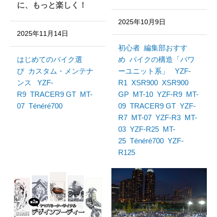
に、もっと楽しく！
2025年10月9日
2025年11月14日
初心者
編集部おすす
はじめてのバイク選
め
バイクの構造「パワ
び
カスタム・メンテナ
ーユニット系」
YZF-
ンス
YZF-
R1
XSR900
XSR900
R9
TRACER9 GT
MT-
GP
MT-10
YZF-R9
MT-
07
Ténéré700
09
TRACER9 GT
YZF-
R7
MT-07
YZF-R3
MT-
03
YZF-R25
MT-
25
Ténéré700
YZF-
R125