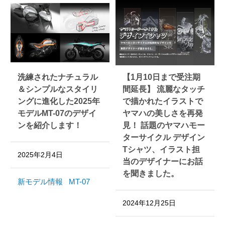
洗練されたナチュラル
【1月10日まで受注期
＆シンプルなスタイリ
間延長】 流麗なタッチ
ングに進化した2025年
で描かれたイラストで
モデルMT-07のデザイ
ヤマハの美しさを再発
ンを紹介します！
見！ 話題のヤマハモー
ターサイクル デザイン
Tシャツ、イラスト担
2025年2月4日
当のデザイナーにお話
を聞きました。
新モデル情報
MT-07
2024年12月25日