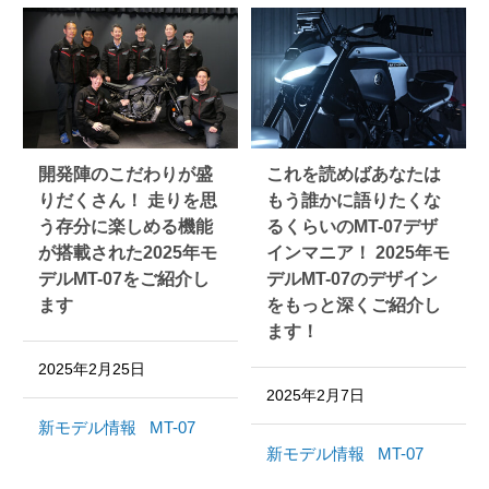
開発陣のこだわりが盛
これを読めばあなたは
りだくさん！ 走りを思
もう誰かに語りたくな
う存分に楽しめる機能
るくらいのMT-07デザ
が搭載された2025年モ
インマニア！ 2025年モ
デルMT-07をご紹介し
デルMT-07のデザイン
ます
をもっと深くご紹介し
ます！
2025年2月25日
2025年2月7日
新モデル情報
MT-07
新モデル情報
MT-07