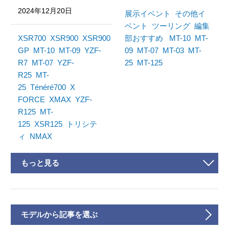
2024年12月20日
展示イベント
その他イ
ベント
ツーリング
編集
XSR700
XSR900
XSR900
部おすすめ
MT-10
MT-
GP
MT-10
MT-09
YZF-
09
MT-07
MT-03
MT-
R7
MT-07
YZF-
25
MT-125
R25
MT-
25
Ténéré700
X
FORCE
XMAX
YZF-
R125
MT-
125
XSR125
トリシテ
ィ
NMAX
もっと見る
モデルから記事を選ぶ