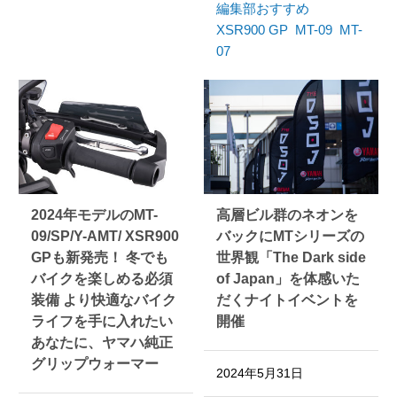
編集部おすすめ
XSR900 GP
MT-09
MT-
07
2024年モデルのMT-
高層ビル群のネオンを
09/SP/Y-AMT/ XSR900
バックにMTシリーズの
GPも新発売！ 冬でも
世界観「The Dark side
バイクを楽しめる必須
of Japan」を体感いた
装備 より快適なバイク
だくナイトイベントを
ライフを手に入れたい
開催
あなたに、ヤマハ純正
グリップウォーマー
2024年5月31日