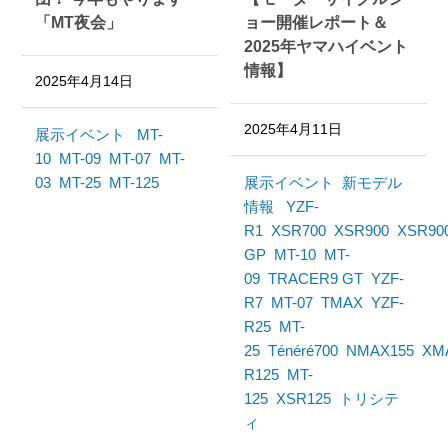
「MT夜会」
ョー開催レポート＆
2025年ヤマハイベント
情報】
2025年4月14日
2025年4月11日
展示イベント
MT-
10
MT-09
MT-07
MT-
03
MT-25
MT-125
展示イベント
新モデル
情報
YZF-
R1
XSR700
XSR900
XSR90
GP
MT-10
MT-
09
TRACER9 GT
YZF-
R7
MT-07
TMAX
YZF-
R25
MT-
25
Ténéré700
NMAX155
XM
R125
MT-
125
XSR125
トリシテ
ィ