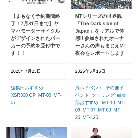
【まもなく予約期間終
MTシリーズの世界観
了！7月31日まで】ヤ
「The Dark side of
マハモーターサイクル
Japan」をリアルで体
がデザインされたパー
感!! 参加されたオーナ
カーの予約を受付中で
ーさんの声もまじえMT
す！！
夜会をレポートします
2025年7月23日
2025年5月15日
編集部おすすめ
展示イベント
その他イ
XSR900 GP
MT-09
MT-
ベント
ツーリング
編集
07
部おすすめ
MT-10
MT-
09
MT-07
MT-03
MT-
25
MT-125